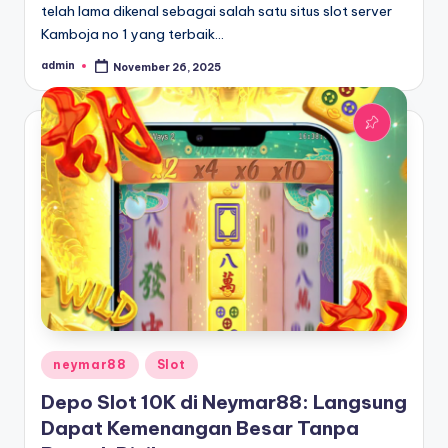
telah lama dikenal sebagai salah satu situs slot server
Kamboja no 1 yang terbaik…
admin
November 26, 2025
Posted
by
Posted
neymar88
Slot
in
Depo Slot 10K di Neymar88: Langsung
Dapat Kemenangan Besar Tanpa