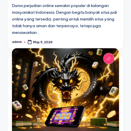
Dunia perjudian online semakin populer di kalangan
masyarakat Indonesia. Dengan begitu banyak situs judi
online yang tersedia, penting untuk memilih situs yang
tidak hanya aman dan terpercaya, tetapi juga
menawarkan…
admin
May 5, 2026
Posted
by