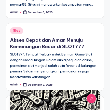
neymar88. Situs ini menawarkan kesempatan yang…
admin
December 5, 2025
Posted
by
Posted
Slot
in
Akses Cepat dan Aman Menuju
Kemenangan Besar di SLOT777
SLOT777: Tempat Terbaik untuk Bermain Game Slot
dengan Modal Ringan Dalam dunia perjudian online,
permainan slot menjadi salah satu favorit di kalangan
pemain. Selain menyenangkan, permainan ini juga
menawarkan keuntungan…
admin
December 2, 2025
Posted
by