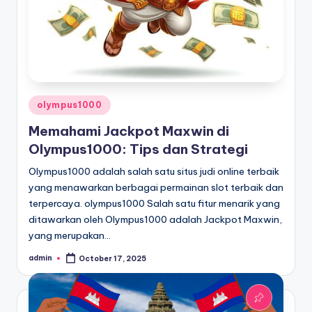
Posted
olympus1000
in
Memahami Jackpot Maxwin di
Olympus1000: Tips dan Strategi
Olympus1000 adalah salah satu situs judi online terbaik
yang menawarkan berbagai permainan slot terbaik dan
terpercaya. olympus1000 Salah satu fitur menarik yang
ditawarkan oleh Olympus1000 adalah Jackpot Maxwin,
yang merupakan…
admin
October 17, 2025
Posted
by