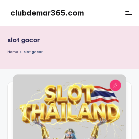
clubdemar365.com
Skip
to
content
slot gacor
Home
slot gacor