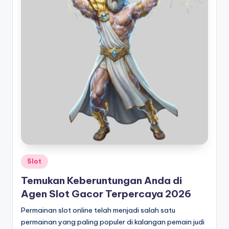
Posted
Slot
in
Temukan Keberuntungan Anda di
Agen Slot Gacor Terpercaya 2026
Permainan slot online telah menjadi salah satu
permainan yang paling populer di kalangan pemain judi