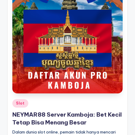
Posted
Slot
in
NEYMAR88 Server Kamboja: Bet Kecil
Tetap Bisa Menang Besar
Dalam dunia slot online, pemain tidak hanya mencari