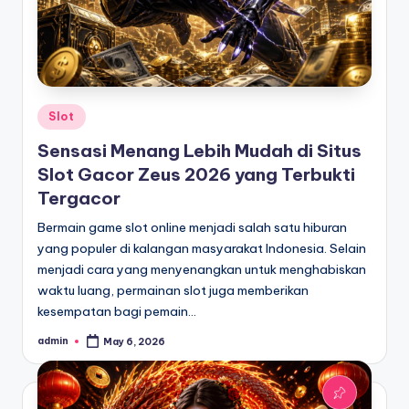
Posted
Slot
in
Sensasi Menang Lebih Mudah di Situs
Slot Gacor Zeus 2026 yang Terbukti
Tergacor
Bermain game slot online menjadi salah satu hiburan
yang populer di kalangan masyarakat Indonesia. Selain
menjadi cara yang menyenangkan untuk menghabiskan
waktu luang, permainan slot juga memberikan
kesempatan bagi pemain…
admin
May 6, 2026
Posted
by