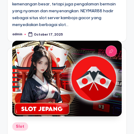
kemenangan besar, tetapi juga pengalaman bermain
yang nyaman dan menyenangkan. NEYMAR88 hadir
sebagai situs slot server kamboja gacor yang
menyediakan berbagai slot…
admin
October 17, 2025
Posted
by
Posted
Slot
in