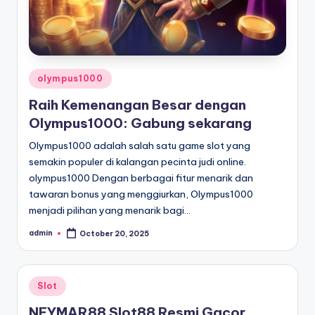
Posted
olympus1000
in
Raih Kemenangan Besar dengan
Olympus1000: Gabung sekarang
Olympus1000 adalah salah satu game slot yang
semakin populer di kalangan pecinta judi online.
olympus1000 Dengan berbagai fitur menarik dan
tawaran bonus yang menggiurkan, Olympus1000
menjadi pilihan yang menarik bagi…
admin
October 20, 2025
Posted
by
Posted
Slot
in
NEYMAR88 Slot88 Resmi Gacor