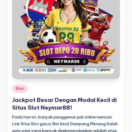
Posted
Slot
in
Jackpot Besar Dengan Modal Kecil di
Situs Slot Neymar88!
Pada hari ini, banyak penggemar judi online mencari
Link Situs Slot gacor Bet Kecil Gampang Menang Salah
satu situs yang banyak direkomendasikan adalah situs