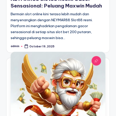
Sensasional: Peluang Maxwin Mudah
Bermain slot online kini terasa lebih mudah dan
menyenangkan dengan NEYMAR88 Slot88 resmi.
Platform ini menghadirkan pengalaman gacor
sensasional di setiap situs slot bet 200 putaran,
sehingga peluang maxwin bisa…
admin
October 19, 2025
Posted
by