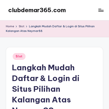
clubdemar365.com
Skip
to
content
Home
Slot
Langkah Mudah Daftar & Login di Situs Pilihan
Kalangan Atas Neymar88
Posted
Slot
in
Langkah Mudah
Daftar & Login di
Situs Pilihan
Kalangan Atas