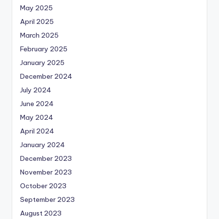
May 2025
April 2025
March 2025
February 2025
January 2025
December 2024
July 2024
June 2024
May 2024
April 2024
January 2024
December 2023
November 2023
October 2023
September 2023
August 2023