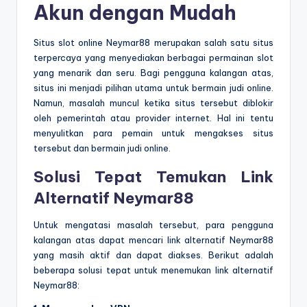
Akun dengan Mudah
Situs slot online Neymar88 merupakan salah satu situs
terpercaya yang menyediakan berbagai permainan slot
yang menarik dan seru. Bagi pengguna kalangan atas,
situs ini menjadi pilihan utama untuk bermain judi online.
Namun, masalah muncul ketika situs tersebut diblokir
oleh pemerintah atau provider internet. Hal ini tentu
menyulitkan para pemain untuk mengakses situs
tersebut dan bermain judi online.
Solusi Tepat Temukan Link
Alternatif Neymar88
Untuk mengatasi masalah tersebut, para pengguna
kalangan atas dapat mencari link alternatif Neymar88
yang masih aktif dan dapat diakses. Berikut adalah
beberapa solusi tepat untuk menemukan link alternatif
Neymar88: