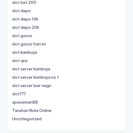
slot bet 200
slot depo
slot depo 10k
slot depo 20k
slot gacor
slot gacor hari ini
slot kamboja
slot qris
slot server kamboja
slot server kamboja no 1
slot server luar negri
slot777
spaceman88
Taruhan Bola Online
Uncategorized