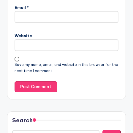
Email
*
Website
Save my name, email, and website in this browser for the
next time I comment.
Search