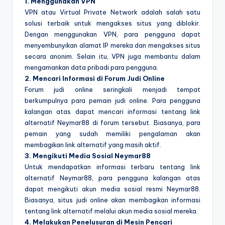
1. Menggunakan VPN
VPN atau Virtual Private Network adalah salah satu
solusi terbaik untuk mengakses situs yang diblokir.
Dengan menggunakan VPN, para pengguna dapat
menyembunyikan alamat IP mereka dan mengakses situs
secara anonim. Selain itu, VPN juga membantu dalam
mengamankan data pribadi para pengguna.
2. Mencari Informasi di Forum Judi Online
Forum judi online seringkali menjadi tempat
berkumpulnya para pemain judi online. Para pengguna
kalangan atas dapat mencari informasi tentang link
alternatif Neymar88 di forum tersebut. Biasanya, para
pemain yang sudah memiliki pengalaman akan
membagikan link alternatif yang masih aktif.
3. Mengikuti Media Sosial Neymar88
Untuk mendapatkan informasi terbaru tentang link
alternatif Neymar88, para pengguna kalangan atas
dapat mengikuti akun media sosial resmi Neymar88.
Biasanya, situs judi online akan membagikan informasi
tentang link alternatif melalui akun media sosial mereka.
4. Melakukan Penelusuran di Mesin Pencari