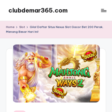
clubdemar365.com
Skip
to
content
Home
Slot
Gila! Daftar Situs Nexus Slot Gacor Bet 200 Perak,
Menang Besar Hari Ini!