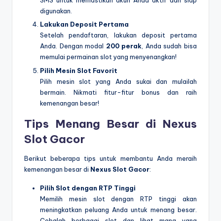
SMS untuk memastikan akun Anda aktif dan siap
digunakan.
Lakukan Deposit Pertama
Setelah pendaftaran, lakukan deposit pertama
Anda. Dengan modal
200 perak
, Anda sudah bisa
memulai permainan slot yang menyenangkan!
Pilih Mesin Slot Favorit
Pilih mesin slot yang Anda sukai dan mulailah
bermain. Nikmati fitur-fitur bonus dan raih
kemenangan besar!
Tips Menang Besar di Nexus
Slot Gacor
Berikut beberapa tips untuk membantu Anda meraih
kemenangan besar di
Nexus Slot Gacor
:
Pilih Slot dengan RTP Tinggi
Memilih mesin slot dengan RTP tinggi akan
meningkatkan peluang Anda untuk menang besar.
Cobalah berbagai slot dan lihat mana yang