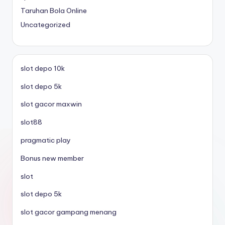
Taruhan Bola Online
Uncategorized
slot depo 10k
slot depo 5k
slot gacor maxwin
slot88
pragmatic play
Bonus new member
slot
slot depo 5k
slot gacor gampang menang