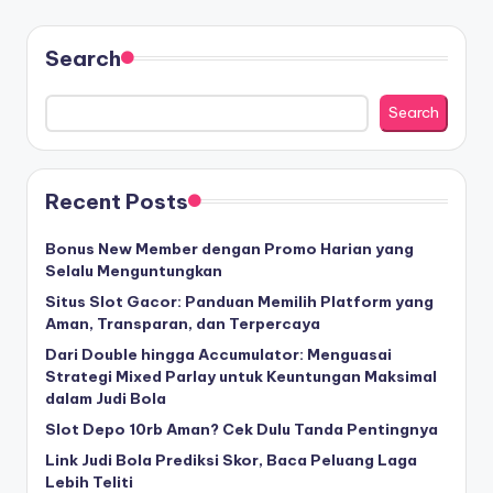
Search
Search
Recent Posts
Bonus New Member dengan Promo Harian yang
Selalu Menguntungkan
Situs Slot Gacor: Panduan Memilih Platform yang
Aman, Transparan, dan Terpercaya
Dari Double hingga Accumulator: Menguasai
Strategi Mixed Parlay untuk Keuntungan Maksimal
dalam Judi Bola
Slot Depo 10rb Aman? Cek Dulu Tanda Pentingnya
Link Judi Bola Prediksi Skor, Baca Peluang Laga
Lebih Teliti