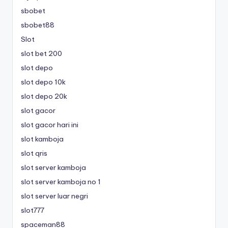
sbobet
sbobet88
Slot
slot bet 200
slot depo
slot depo 10k
slot depo 20k
slot gacor
slot gacor hari ini
slot kamboja
slot qris
slot server kamboja
slot server kamboja no 1
slot server luar negri
slot777
spaceman88