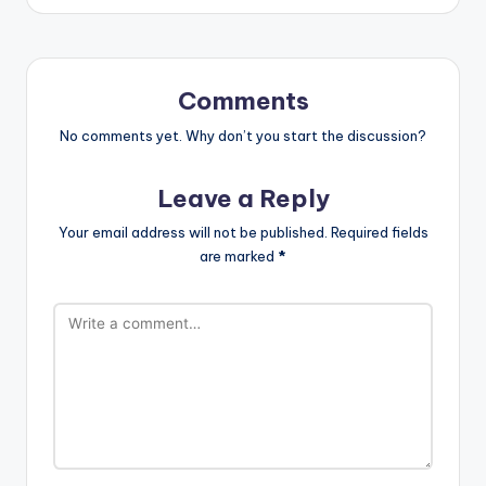
Comments
No comments yet. Why don’t you start the discussion?
Leave a Reply
Your email address will not be published.
Required fields
are marked
*