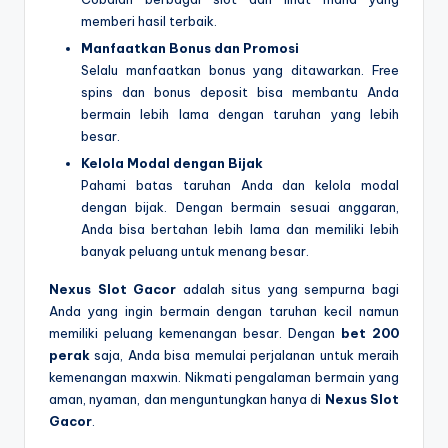
memberi hasil terbaik.
Manfaatkan Bonus dan Promosi
Selalu manfaatkan bonus yang ditawarkan. Free
spins dan bonus deposit bisa membantu Anda
bermain lebih lama dengan taruhan yang lebih
besar.
Kelola Modal dengan Bijak
Pahami batas taruhan Anda dan kelola modal
dengan bijak. Dengan bermain sesuai anggaran,
Anda bisa bertahan lebih lama dan memiliki lebih
banyak peluang untuk menang besar.
Nexus Slot Gacor
adalah situs yang sempurna bagi
Anda yang ingin bermain dengan taruhan kecil namun
memiliki peluang kemenangan besar. Dengan
bet 200
perak
saja, Anda bisa memulai perjalanan untuk meraih
kemenangan maxwin. Nikmati pengalaman bermain yang
aman, nyaman, dan menguntungkan hanya di
Nexus Slot
Gacor
.