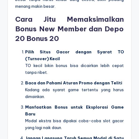
menang makin besar.
Cara Jitu Memaksimalkan
Bonus New Member dan Depo
20 Bonus 20
Pilih Situs Gacor dengan Syarat TO
(Turnover) Kecil
TO kecil bikin bonus bisa dicairkan lebih cepat
tanpa ribet.
Baca dan Pahami Aturan Promo dengan Teliti
Kadang ada syarat game tertentu yang harus
dimainkan.
Manfaatkan Bonus untuk Eksplorasi Game
Baru
Modal ekstra bisa dipakai coba-coba slot gacor
yang lagi naik daun.
Jangan Langsung Taruh Semua Modal di Satu