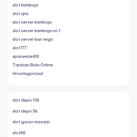
slot kamboja
slot qris
slot server kamboja
slot server kamboja no 1
slot server luar negri
slot777
spaceman88
Taruhan Bola Online
Uncategorized
slot depo 10k
slot depo 5k
slot gacor maxwin
slot88