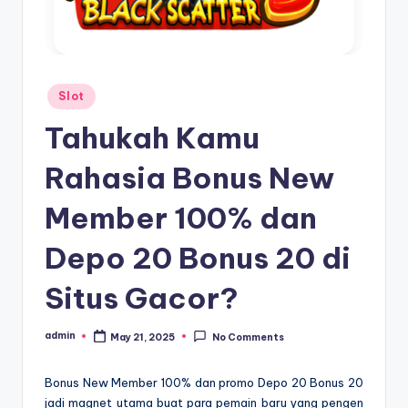
Posted
Slot
in
Tahukah Kamu
Rahasia Bonus New
Member 100% dan
Depo 20 Bonus 20 di
Situs Gacor?
admin
May 21, 2025
No Comments
Posted
by
Bonus New Member 100% dan promo Depo 20 Bonus 20
jadi magnet utama buat para pemain baru yang pengen