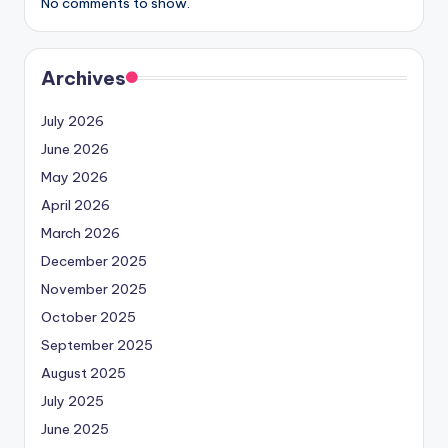
No comments to show.
Archives
July 2026
June 2026
May 2026
April 2026
March 2026
December 2025
November 2025
October 2025
September 2025
August 2025
July 2025
June 2025