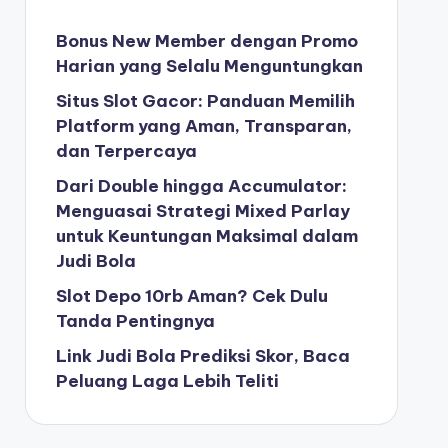
Bonus New Member dengan Promo
Harian yang Selalu Menguntungkan
Situs Slot Gacor: Panduan Memilih
Platform yang Aman, Transparan,
dan Terpercaya
Dari Double hingga Accumulator:
Menguasai Strategi Mixed Parlay
untuk Keuntungan Maksimal dalam
Judi Bola
Slot Depo 10rb Aman? Cek Dulu
Tanda Pentingnya
Link Judi Bola Prediksi Skor, Baca
Peluang Laga Lebih Teliti