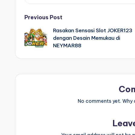
Post
Previous Post
Rasakan Sensasi Slot JOKER123
navigation
dengan Desain Memukau di
NEYMAR88
Co
No comments yet. Why do
Leav