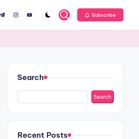
com
r.com
.me
instagram.com
youtube.com
Subscribe
Search
Search
Recent Posts