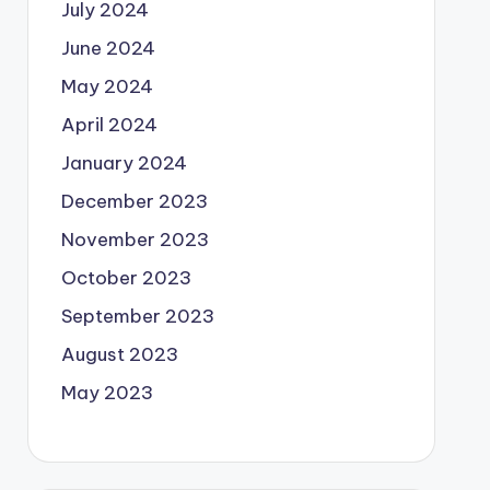
July 2024
June 2024
May 2024
April 2024
January 2024
December 2023
November 2023
October 2023
September 2023
August 2023
May 2023