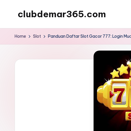
clubdemar365.com
Skip
to
content
Home
Slot
Panduan Daftar Slot Gacor 777: Login Mu