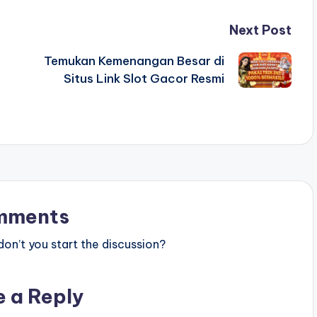
Next Post
Temukan Kemenangan Besar di
Situs Link Slot Gacor Resmi
mments
n’t you start the discussion?
e a Reply