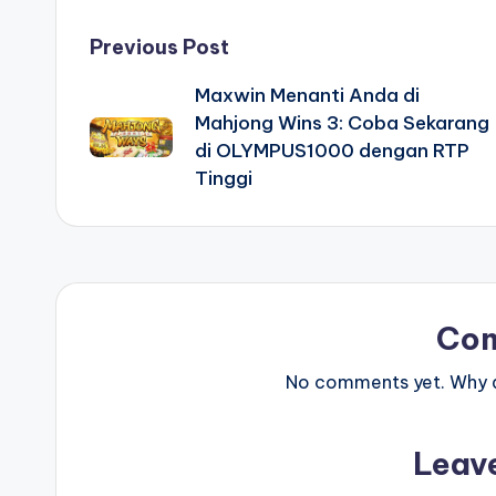
Post
Previous Post
Maxwin Menanti Anda di
navigation
Mahjong Wins 3: Coba Sekarang
di OLYMPUS1000 dengan RTP
Tinggi
Co
No comments yet. Why do
Leav