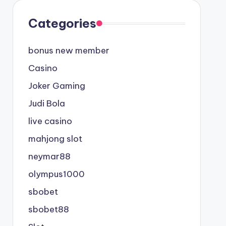
Categories
bonus new member
Casino
Joker Gaming
Judi Bola
live casino
mahjong slot
neymar88
olympus1000
sbobet
sbobet88