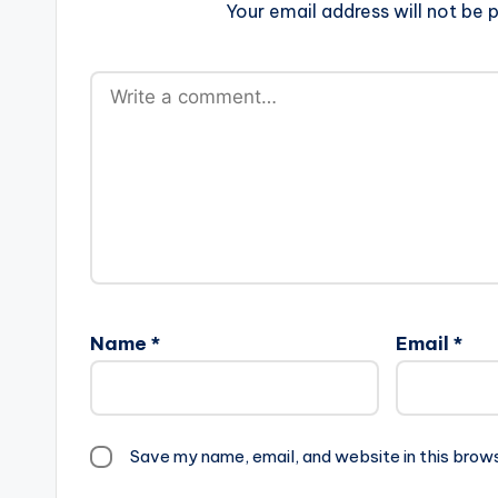
Your email address will not be p
Name
*
Email
*
Save my name, email, and website in this brow