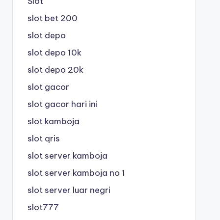
Slot
slot bet 200
slot depo
slot depo 10k
slot depo 20k
slot gacor
slot gacor hari ini
slot kamboja
slot qris
slot server kamboja
slot server kamboja no 1
slot server luar negri
slot777