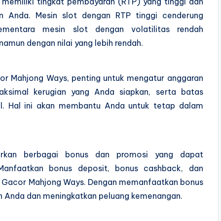
 memiliki tingkat pembayaran (RTP) yang tinggi dan
in Anda. Mesin slot dengan RTP tinggi cenderung
mentara mesin slot dengan volatilitas rendah
amun dengan nilai yang lebih rendah.
cor Mahjong Ways, penting untuk mengatur anggaran
aksimal kerugian yang Anda siapkan, serta batas
. Hal ini akan membantu Anda untuk tetap dalam
arkan berbagai bonus dan promosi yang dapat
anfaatkan bonus deposit, bonus cashback, dan
Slot Gacor Mahjong Ways. Dengan memanfaatkan bonus
n Anda dan meningkatkan peluang kemenangan.