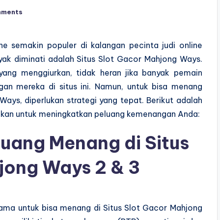
mments
ine semakin populer di kalangan pecinta judi online
nyak diminati adalah Situs Slot Gacor Mahjong Ways.
yang menggiurkan, tidak heran jika banyak pemain
n mereka di situs ini. Namun, untuk bisa menang
Ways, diperlukan strategi yang tepat. Berikut adalah
apkan untuk meningkatkan peluang kemenangan Anda:
uang Menang di Situs
jong Ways 2 & 3
tama untuk bisa menang di Situs Slot Gacor Mahjong