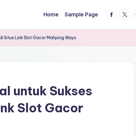
facebook.
twitte
t
Home
Sample Page
 di Situs Link Slot Gacor Mahjong Ways
al untuk Sukses
ink Slot Gacor