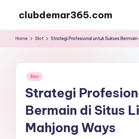
clubdemar365.com
Skip
to
content
Home
Slot
Strategi Profesional untuk Sukses Bermain
Posted
Slot
in
Strategi Profesion
Bermain di Situs L
Mahjong Ways