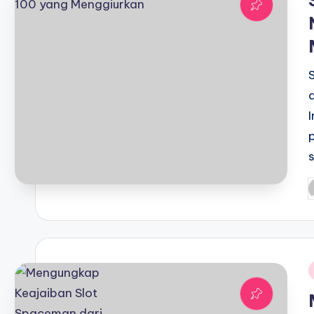
P
b
i