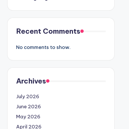
Recent Comments
No comments to show.
Archives
July 2026
June 2026
May 2026
April 2026