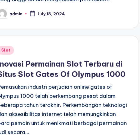
admin
July 18, 2024
osted
y
Posted
Slot
n
Inovasi Permainan Slot Terbaru di
Situs Slot Gates Of Olympus 1000
Pemasukan industri perjudian online gates of
olympus 1000 telah berkembang pesat dalam
beberapa tahun terakhir. Perkembangan teknologi
dan aksesibilitas internet telah memungkinkan
para pemain untuk menikmati berbagai permainan
judi secara…