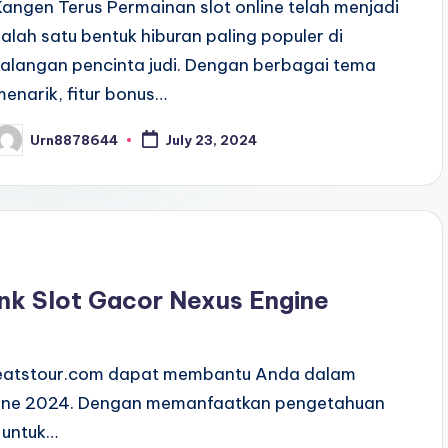
Kangen Terus Permainan slot online telah menjadi
salah satu bentuk hiburan paling populer di
kalangan pencinta judi. Dengan berbagai tema
menarik, fitur bonus…
Urn8878644
July 23, 2024
osted
y
nk Slot Gacor Nexus Engine
yeatstour.com dapat membantu Anda dalam
Engine 2024. Dengan memanfaatkan pengetahuan
 untuk…