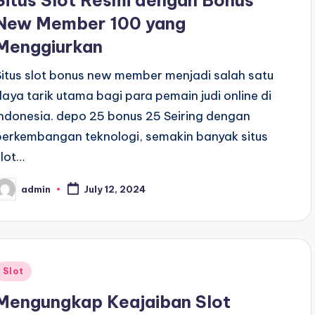
Situs Slot Resmi dengan Bonus
New Member 100 yang
Menggiurkan
Situs slot bonus new member menjadi salah satu
daya tarik utama bagi para pemain judi online di
Indonesia. depo 25 bonus 25 Seiring dengan
perkembangan teknologi, semakin banyak situs
slot…
admin
July 12, 2024
osted
y
Posted
Slot
n
Mengungkap Keajaiban Slot