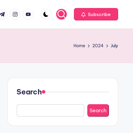
com
r.com
.me
instagram.com
youtube.com
Subscribe
Home
2024
July
Search
Search