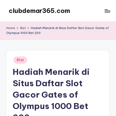
clubdemar365.com
Skip
to
content
Home
Slot
Hadiah Menarik di Situs Daftar Slot Gacor Gates of
Olympus 1000 Bet 200
Posted
Slot
in
Hadiah Menarik di
Situs Daftar Slot
Gacor Gates of
Olympus 1000 Bet