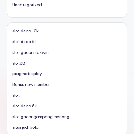
Uncategorized
slot depo 10k
slot depo 5k
slot gacor maxwin
slot88
pragmatic play
Bonus new member
slot
slot depo 5k
slot gacor gampang menang
situs judi bola