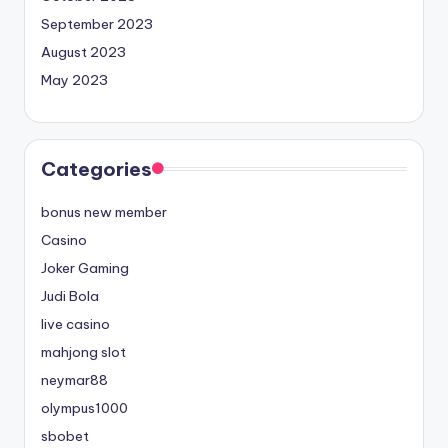
September 2023
August 2023
May 2023
Categories
bonus new member
Casino
Joker Gaming
Judi Bola
live casino
mahjong slot
neymar88
olympus1000
sbobet