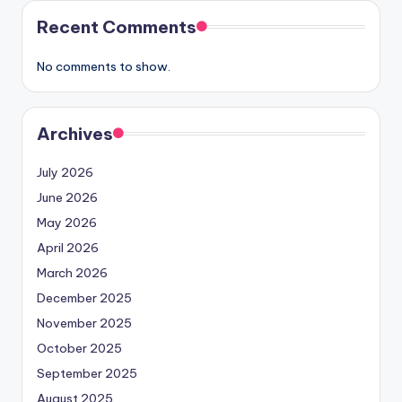
Recent Comments
No comments to show.
Archives
July 2026
June 2026
May 2026
April 2026
March 2026
December 2025
November 2025
October 2025
September 2025
August 2025