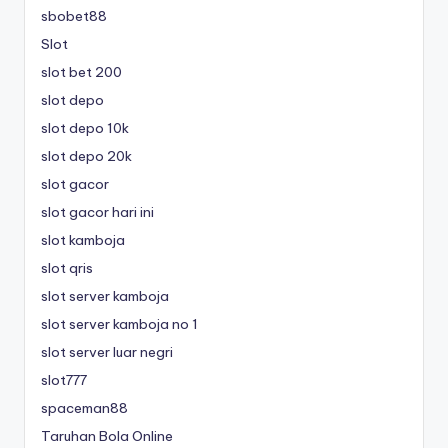
sbobet88
Slot
slot bet 200
slot depo
slot depo 10k
slot depo 20k
slot gacor
slot gacor hari ini
slot kamboja
slot qris
slot server kamboja
slot server kamboja no 1
slot server luar negri
slot777
spaceman88
Taruhan Bola Online