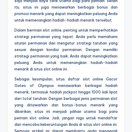
saja menjadi daya tarik utama bagi para pemain. Selain
itu, situs ini juga menawarkan berbagai bonus dan
promosi menarik yang dapat meningkatkan peluang Anda
untuk memenangkan hadiah-hadiah menarik tersebut.
Dalam bermain slot online, penting untuk memperhatikan
strategi permainan yang tepat. Anda perlu memahami
aturan permainan dan mengatur strategi taruhan yang
sesuai dengan kondisi permainan. Dengan memiliki
strategi permainan yang baik, Anda dapat meningkatkan
peluang Anda untuk memenangkan hadiah-hadiah
menarik di situs slot online ini.
Sebagai kesimpulan, situs daftar slot online Gacor
Gates of Olympus menawarkan berbagai hadiah
menarik, termasuk hadiah jackpot hingga 1000 kali lipat
dari total taruhan. Dengan berbagai jenis permainan slot
yang ditawarkan dan bonus-bonus menarik yang
diberikan, situs ini menjadi pilihan utama bagi para
pemain slot online. Jadi, jangan ragu untuk mendaftar
dan mencoba keberuntungan Anda di situs slot online ini.
Semoga artikel ini dapat membantu anda mengenali