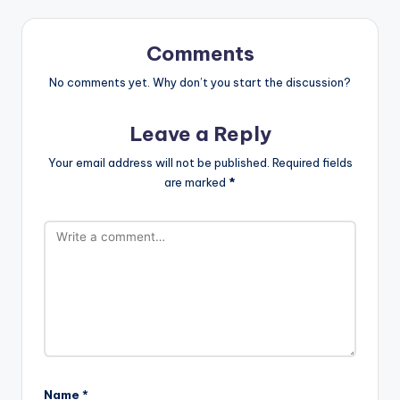
Comments
No comments yet. Why don’t you start the discussion?
Leave a Reply
Your email address will not be published.
Required fields
are marked
*
Name
*