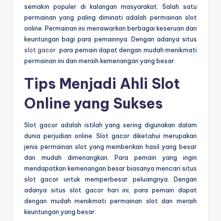
semakin populer di kalangan masyarakat. Salah satu
permainan yang paling diminati adalah permainan slot
online. Permainan ini menawarkan berbagai keseruan dan
keuntungan bagi para pemainnya. Dengan adanya situs
slot gacor
para pemain dapat dengan mudah menikmati
permainan ini dan meraih kemenangan yang besar.
Tips Menjadi Ahli Slot
Online yang Sukses
Slot gacor adalah istilah yang sering digunakan dalam
dunia perjudian online. Slot gacor diketahui merupakan
jenis permainan slot yang memberikan hasil yang besar
dan mudah dimenangkan. Para pemain yang ingin
mendapatkan kemenangan besar biasanya mencari situs
slot gacor untuk memperbesar peluangnya. Dengan
adanya situs slot gacor hari ini, para pemain dapat
dengan mudah menikmati permainan slot dan meraih
keuntungan yang besar.