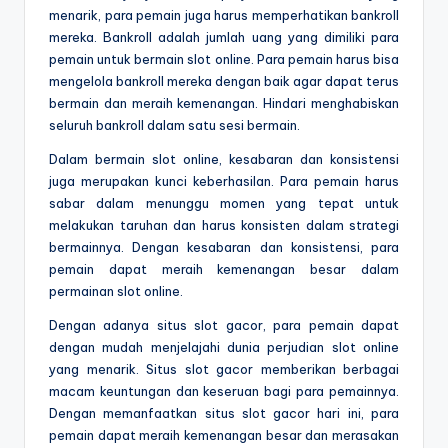
menarik, para pemain juga harus memperhatikan bankroll
mereka. Bankroll adalah jumlah uang yang dimiliki para
pemain untuk bermain slot online. Para pemain harus bisa
mengelola bankroll mereka dengan baik agar dapat terus
bermain dan meraih kemenangan. Hindari menghabiskan
seluruh bankroll dalam satu sesi bermain.
Dalam bermain slot online, kesabaran dan konsistensi
juga merupakan kunci keberhasilan. Para pemain harus
sabar dalam menunggu momen yang tepat untuk
melakukan taruhan dan harus konsisten dalam strategi
bermainnya. Dengan kesabaran dan konsistensi, para
pemain dapat meraih kemenangan besar dalam
permainan slot online.
Dengan adanya situs slot gacor, para pemain dapat
dengan mudah menjelajahi dunia perjudian slot online
yang menarik. Situs slot gacor memberikan berbagai
macam keuntungan dan keseruan bagi para pemainnya.
Dengan memanfaatkan situs slot gacor hari ini, para
pemain dapat meraih kemenangan besar dan merasakan