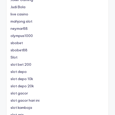
Judi Bola
live casino
mahjong slot
neymar88
olympus1000
sbobet
sbobet88
Slot
slot bet 200
slot depo
slot depo 10k
slot depo 20k
slot gacor
slot gacor hari ini
slot kamboja
slot qris