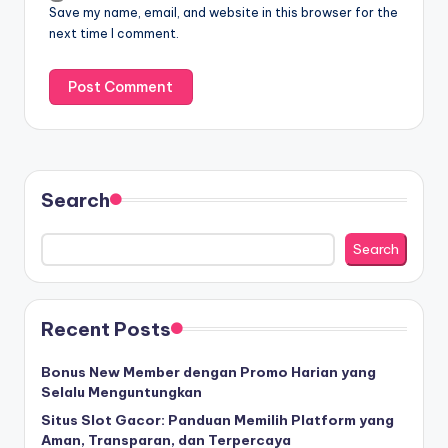
Save my name, email, and website in this browser for the
next time I comment.
Search
Search
Recent Posts
Bonus New Member dengan Promo Harian yang
Selalu Menguntungkan
Situs Slot Gacor: Panduan Memilih Platform yang
Aman, Transparan, dan Terpercaya