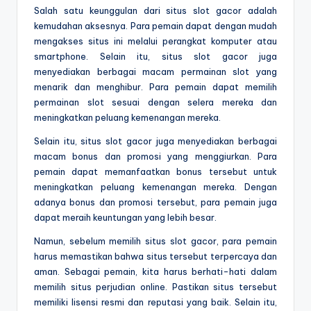
Salah satu keunggulan dari situs slot gacor adalah
kemudahan aksesnya. Para pemain dapat dengan mudah
mengakses situs ini melalui perangkat komputer atau
smartphone. Selain itu, situs slot gacor juga
menyediakan berbagai macam permainan slot yang
menarik dan menghibur. Para pemain dapat memilih
permainan slot sesuai dengan selera mereka dan
meningkatkan peluang kemenangan mereka.
Selain itu, situs slot gacor juga menyediakan berbagai
macam bonus dan promosi yang menggiurkan. Para
pemain dapat memanfaatkan bonus tersebut untuk
meningkatkan peluang kemenangan mereka. Dengan
adanya bonus dan promosi tersebut, para pemain juga
dapat meraih keuntungan yang lebih besar.
Namun, sebelum memilih situs slot gacor, para pemain
harus memastikan bahwa situs tersebut terpercaya dan
aman. Sebagai pemain, kita harus berhati-hati dalam
memilih situs perjudian online. Pastikan situs tersebut
memiliki lisensi resmi dan reputasi yang baik. Selain itu,