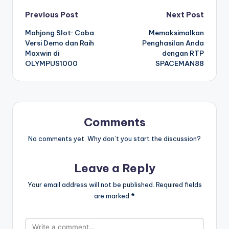
Post
Previous Post
Next Post
Mahjong Slot: Coba
Memaksimalkan
navigation
Versi Demo dan Raih
Penghasilan Anda
Maxwin di
dengan RTP
OLYMPUS1000
SPACEMAN88
Comments
No comments yet. Why don’t you start the discussion?
Leave a Reply
Your email address will not be published.
Required fields
are marked
*