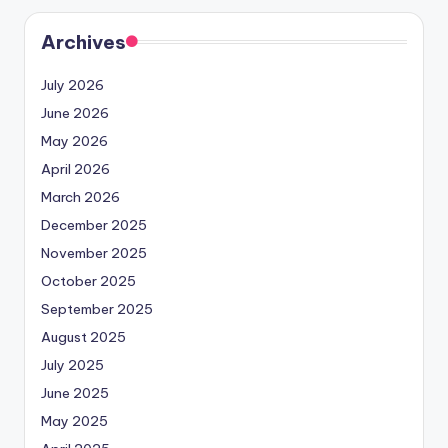
Archives
July 2026
June 2026
May 2026
April 2026
March 2026
December 2025
November 2025
October 2025
September 2025
August 2025
July 2025
June 2025
May 2025