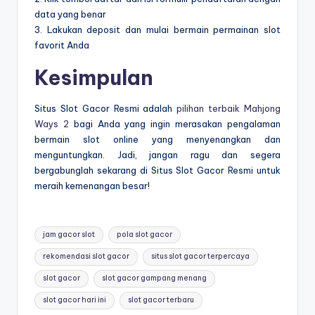
data yang benar
3. Lakukan deposit dan mulai bermain permainan slot
favorit Anda
Kesimpulan
Situs Slot Gacor Resmi adalah
pilihan terbaik Mahjong
Ways 2
bagi Anda yang ingin merasakan pengalaman
bermain slot online yang menyenangkan dan
menguntungkan. Jadi, jangan ragu dan segera
bergabunglah sekarang di Situs Slot Gacor Resmi untuk
meraih kemenangan besar!
Tags:
jam gacor slot
pola slot gacor
rekomendasi slot gacor
situs slot gacor terpercaya
slot gacor
slot gacor gampang menang
slot gacor hari ini
slot gacor terbaru