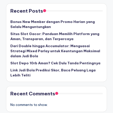
Recent Posts
Bonus New Member dengan Promo Harian yang
Selalu Menguntungkan
Situs Slot Gacor: Panduan Memilih Platform yang
Aman, Transparan, dan Terpercaya
Dari Double hingga Accumulator: Menguasai
Strategi Mixed Parlay untuk Keuntungan Maksimal
dalam Judi Bola
Slot Depo 10rb Aman? Cek Dulu Tanda Pentingnya
Link Judi Bola Prediksi Skor, Baca Peluang Laga
Lebih Teliti
Recent Comments
No comments to show.