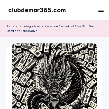
clubdemar365.com
Skip
to
content
Home
Uncategorized
Keseruan Bermain di Situs Slot Gacor
Resmi dan Terpercaya