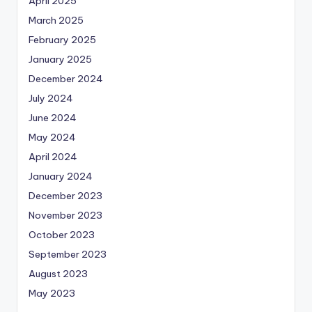
April 2025
March 2025
February 2025
January 2025
December 2024
July 2024
June 2024
May 2024
April 2024
January 2024
December 2023
November 2023
October 2023
September 2023
August 2023
May 2023