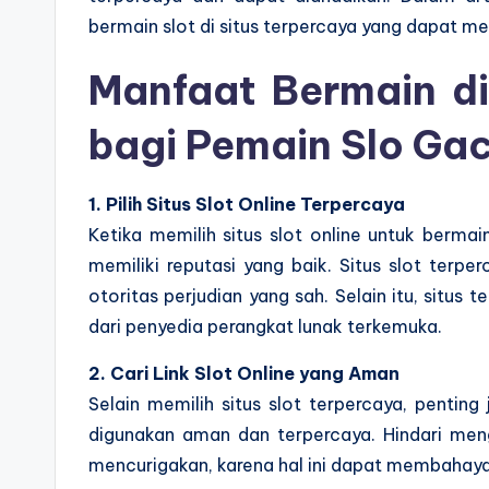
bermain slot di situs terpercaya yang dapat 
Manfaat Bermain di
bagi Pemain Slo Ga
1. Pilih Situs Slot Online Terpercaya
Ketika memilih situs slot online untuk bermai
memiliki reputasi yang baik. Situs slot terper
otoritas perjudian yang sah. Selain itu, situ
dari penyedia perangkat lunak terkemuka.
2. Cari Link Slot Online yang Aman
Selain memilih situs slot terpercaya, pentin
digunakan aman dan terpercaya. Hindari menga
mencurigakan, karena hal ini dapat membahaya