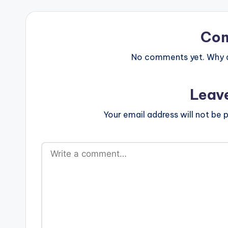
Co
No comments yet. Why do
Leav
Your email address will not be p