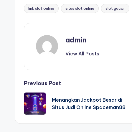
link slot online
situs slot online
slot gacor
Tags:
admin
View All Posts
Post
Previous Post
navigation
Menangkan Jackpot Besar di
Situs Judi Online Spaceman88