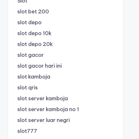
Slot
slot bet 200
slot depo
slot depo 10k
slot depo 20k
slot gacor
slot gacor hari ini
slot kamboja
slot qris
slot server kamboja
slot server kamboja no 1
slot server luar negri
slot777