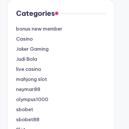
Categories
bonus new member
Casino
Joker Gaming
Judi Bola
live casino
mahjong slot
neymar88
olympus1000
sbobet
sbobet88