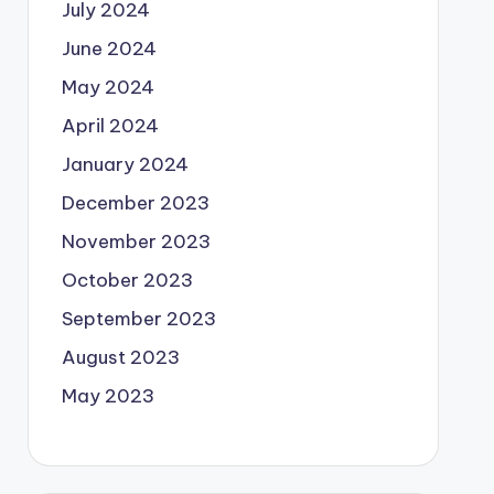
July 2024
June 2024
May 2024
April 2024
January 2024
December 2023
November 2023
October 2023
September 2023
August 2023
May 2023