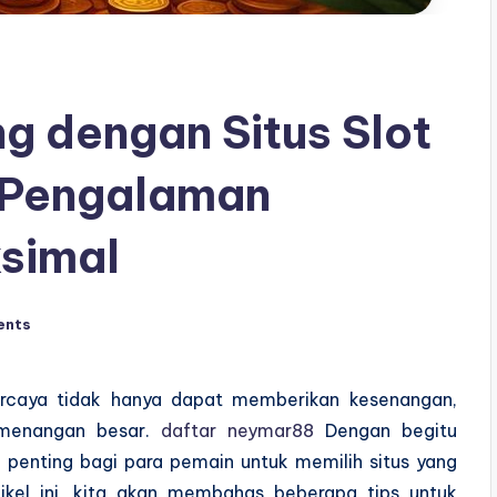
g dengan Situs Slot
 Pengalaman
simal
ents
percaya tidak hanya dapat memberikan kesenangan,
emenangan besar.
daftar neymar88
Dengan begitu
i, penting bagi para pemain untuk memilih situs yang
ikel ini, kita akan membahas beberapa tips untuk