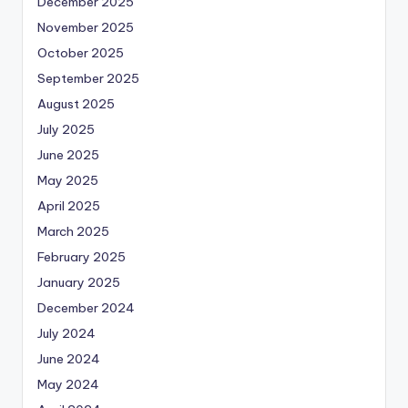
December 2025
November 2025
October 2025
September 2025
August 2025
July 2025
June 2025
May 2025
April 2025
March 2025
February 2025
January 2025
December 2024
July 2024
June 2024
May 2024