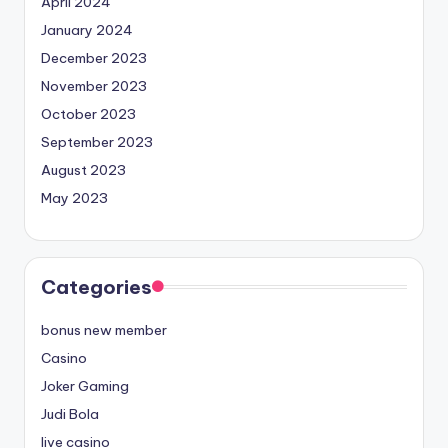
April 2024
January 2024
December 2023
November 2023
October 2023
September 2023
August 2023
May 2023
Categories
bonus new member
Casino
Joker Gaming
Judi Bola
live casino