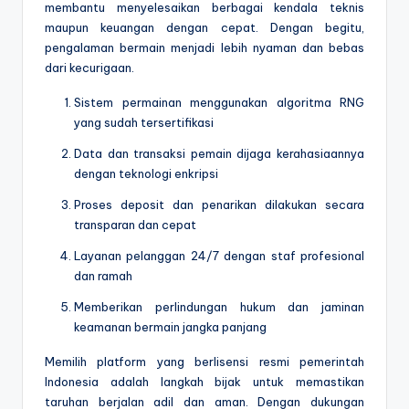
membantu menyelesaikan berbagai kendala teknis
maupun keuangan dengan cepat. Dengan begitu,
pengalaman bermain menjadi lebih nyaman dan bebas
dari kecurigaan.
Sistem permainan menggunakan algoritma RNG
yang sudah tersertifikasi
Data dan transaksi pemain dijaga kerahasiaannya
dengan teknologi enkripsi
Proses deposit dan penarikan dilakukan secara
transparan dan cepat
Layanan pelanggan 24/7 dengan staf profesional
dan ramah
Memberikan perlindungan hukum dan jaminan
keamanan bermain jangka panjang
Memilih platform yang berlisensi resmi pemerintah
Indonesia adalah langkah bijak untuk memastikan
taruhan berjalan adil dan aman. Dengan dukungan