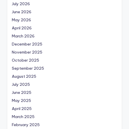
July 2026
June 2026
May 2026
April 2026
March 2026
December 2025
November 2025
October 2025
September 2025
August 2025
July 2025
June 2025
May 2025
April 2025
March 2025
February 2025