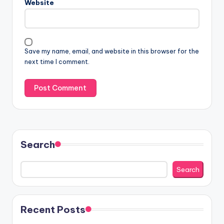
Website
Save my name, email, and website in this browser for the
next time I comment.
Search
Search
Recent Posts