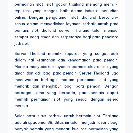
permainan slot. slot gacor thailand memang memiliki
reputasi yang sangat baik dalam industri perjudian
online. Dengan pengalaman slot thailand bertahun-
tahun dalam menyediakan layanan terbaik untuk para
pemain, slot thailand server Thailand telah menjadi
tempat yang aman dan terpercaya bagi para pencinta
judi slot.
Server Thailand memiliki reputasi yang sangat baik
dalam hal keamanan dan kenyamanan para pemain.
Mereka menyediakan layanan bermain slot online yang
aman dan adil bagi para pemain. Server Thailand juga
menawarkan berbagai macam permainan slot yang
menarik dan menghibur bagi para pemain. Dengan
berbagai tema yang berbeda, para pemain dapat
memilih permainan slot yang sesuai dengan selera
mereka.
Salah satu situs terbaik untuk bermain slot Thailand
adalah spaceman88. Situs ini telah menjadi favorit bagi
banyak pemain yang mencari kualitas permainan yang