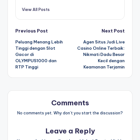
View All Posts
Post
Previous Post
Next Post
Peluang Menang Lebih
Agen Situs Judi Live
navigation
Tinggi dengan Slot
Casino Online Terbaik:
Gacor di
Nikmati Dadu Besar
OLYMPUS1000 dan
Kecil dengan
RTP Tinggi
Keamanan Terjamin
Comments
No comments yet. Why don’t you start the discussion?
Leave a Reply