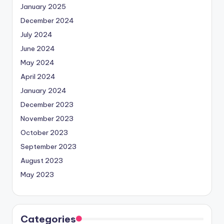
January 2025
December 2024
July 2024
June 2024
May 2024
April 2024
January 2024
December 2023
November 2023
October 2023
September 2023
August 2023
May 2023
Categories