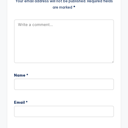
Your email address will not be published.
Required fields
are marked
*
Name
*
Email
*