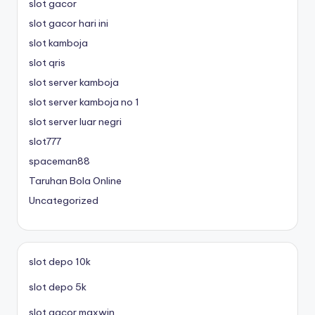
slot gacor
slot gacor hari ini
slot kamboja
slot qris
slot server kamboja
slot server kamboja no 1
slot server luar negri
slot777
spaceman88
Taruhan Bola Online
Uncategorized
slot depo 10k
slot depo 5k
slot gacor maxwin