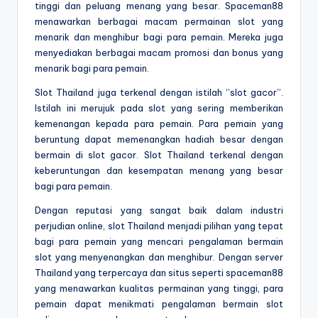
tinggi dan peluang menang yang besar. Spaceman88
menawarkan berbagai macam permainan slot yang
menarik dan menghibur bagi para pemain. Mereka juga
menyediakan berbagai macam promosi dan bonus yang
menarik bagi para pemain.
Slot Thailand juga terkenal dengan istilah “slot gacor”.
Istilah ini merujuk pada slot yang sering memberikan
kemenangan kepada para pemain. Para pemain yang
beruntung dapat memenangkan hadiah besar dengan
bermain di slot gacor. Slot Thailand terkenal dengan
keberuntungan dan kesempatan menang yang besar
bagi para pemain.
Dengan reputasi yang sangat baik dalam industri
perjudian online, slot Thailand menjadi pilihan yang tepat
bagi para pemain yang mencari pengalaman bermain
slot yang menyenangkan dan menghibur. Dengan server
Thailand yang terpercaya dan situs seperti spaceman88
yang menawarkan kualitas permainan yang tinggi, para
pemain dapat menikmati pengalaman bermain slot