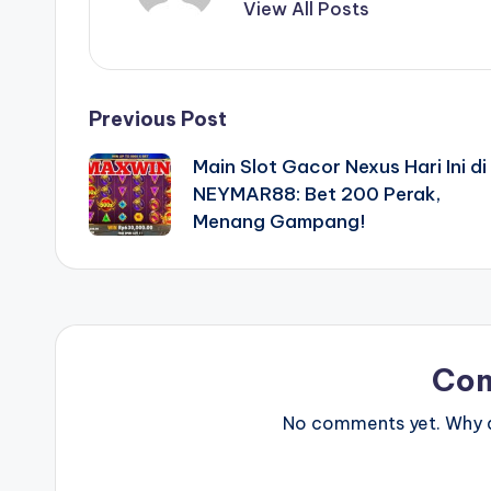
View All Posts
Post
Previous Post
Main Slot Gacor Nexus Hari Ini di
navigation
NEYMAR88: Bet 200 Perak,
Menang Gampang!
Co
No comments yet. Why do