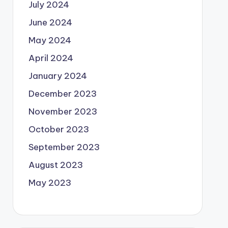
July 2024
June 2024
May 2024
April 2024
January 2024
December 2023
November 2023
October 2023
September 2023
August 2023
May 2023