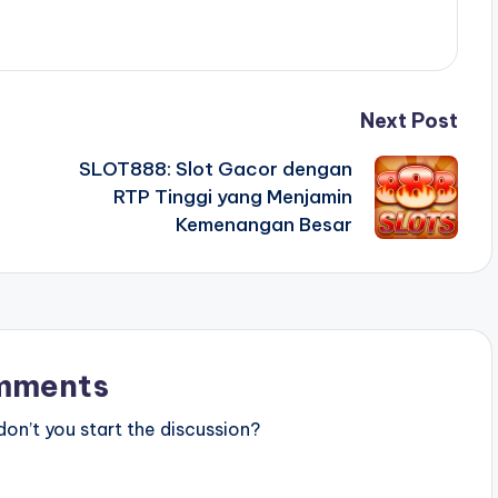
Next Post
SLOT888: Slot Gacor dengan
RTP Tinggi yang Menjamin
Kemenangan Besar
mments
n’t you start the discussion?