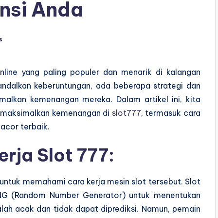
nsi Anda
s
nline yang paling populer dan menarik di kalangan
andalkan keberuntungan, ada beberapa strategi dan
lkan kemenangan mereka. Dalam artikel ini, kita
emaksimalkan kemenangan di
slot777
, termasuk cara
gacor terbaik.
rja Slot 777:
untuk memahami cara kerja mesin slot tersebut. Slot
NG (Random Number Generator) untuk menentukan
dalah acak dan tidak dapat diprediksi. Namun, pemain