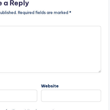
e a Reply
ublished.
Required fields are marked
*
Website