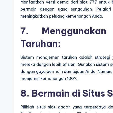
Manfaatkan versi demo dari slot 777 untuk
bermain dengan uang sungguhan. Pelajari
meningkatkan peluang kemenangan Anda.
7. Menggunakan
Taruhan:
Sistem manajemen taruhan adalah strategi
mereka dengan lebih efisien. Gunakan sistem se
dengan gaya bermain dan tujuan Anda. Namun, 
menjamin kemenangan 100%.
8. Bermain di Situs 
Pilihlah situs slot gacor yang terpercaya 