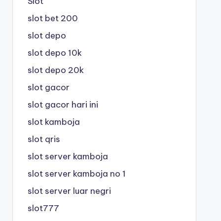
Slot
slot bet 200
slot depo
slot depo 10k
slot depo 20k
slot gacor
slot gacor hari ini
slot kamboja
slot qris
slot server kamboja
slot server kamboja no 1
slot server luar negri
slot777