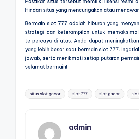
Pastikan situs tersebut memiliki lisensi resmi 
Hindari situs yang mencurigakan atau menawark
Bermain slot 777 adalah hiburan yang meny
strategi dan keterampilan untuk memaksim
terpercaya di atas, Anda dapat meningkatk
yang lebih besar saat bermain slot 777. Ingatl
jawab, serta menikmati setiap putaran perma
selamat bermain!
situs slot gacor
slot 777
slot gacor
slo
Tags:
admin