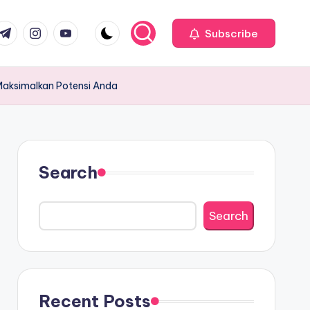
com
r.com
.me
instagram.com
youtube.com
Subscribe
k Maksimalkan Potensi Anda
Search
Search
Recent Posts