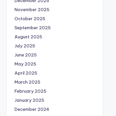
December 2025
November 2025
October 2025
September 2025
August 2025
July 2025
June 2025
May 2025
April 2025
March 2025
February 2025
January 2025
December 2024