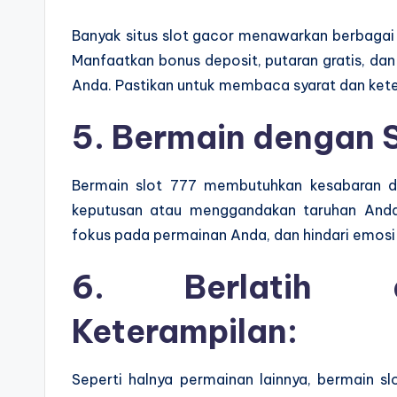
Banyak situs slot gacor menawarkan berbaga
Manfaatkan bonus deposit, putaran gratis, d
Anda. Pastikan untuk membaca syarat dan kete
5. Bermain dengan S
Bermain slot 777 membutuhkan kesabaran da
keputusan atau menggandakan taruhan Anda
fokus pada permainan Anda, dan hindari emosi
6. Berlatih d
Keterampilan:
Seperti halnya permainan lainnya, bermain 