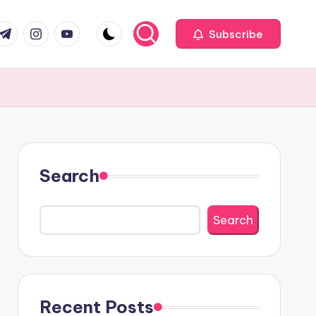
com
r.com
.me
instagram.com
youtube.com
Subscribe
Search
Search
Recent Posts