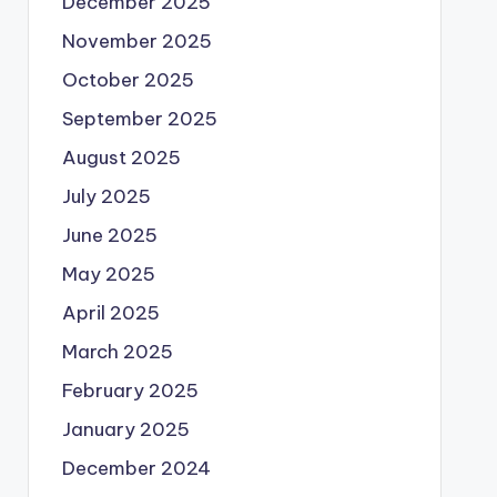
December 2025
November 2025
October 2025
September 2025
August 2025
July 2025
June 2025
May 2025
April 2025
March 2025
February 2025
January 2025
December 2024