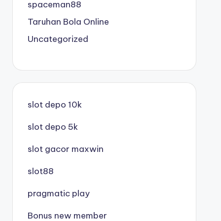
spaceman88
Taruhan Bola Online
Uncategorized
slot depo 10k
slot depo 5k
slot gacor maxwin
slot88
pragmatic play
Bonus new member