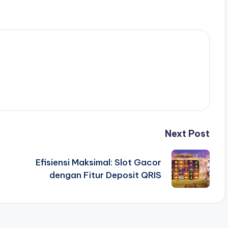
Next Post
Efisiensi Maksimal: Slot Gacor
dengan Fitur Deposit QRIS