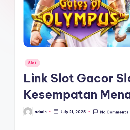
Posted
Slot
in
Link Slot Gacor Sl
Kesempatan Mena
admin
July 21, 2025
No Comments
Posted
by