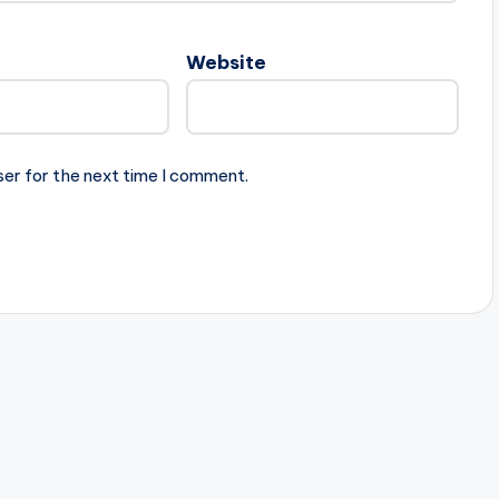
Website
ser for the next time I comment.