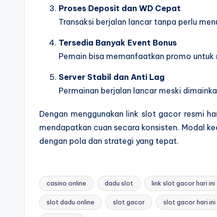
Proses Deposit dan WD Cepat
Transaksi berjalan lancar tanpa perlu me
Tersedia Banyak Event Bonus
Pemain bisa memanfaatkan promo untuk
Server Stabil dan Anti Lag
Permainan berjalan lancar meski dimainka
Dengan menggunakan link slot gacor resmi har
mendapatkan cuan secara konsisten. Modal keci
dengan pola dan strategi yang tepat.
casino online
dadu slot
link slot gacor hari in
slot dadu online
slot gacor
slot gacor hari ini
Tags: