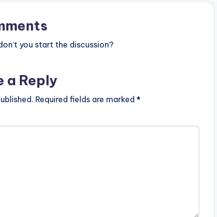
mments
n’t you start the discussion?
e a Reply
ublished.
Required fields are marked
*