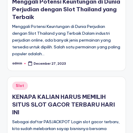
Menggali Potensi Keuntungan di Dunia
Perjudian dengan Slot Thailand yang
Terbaik
Menggali Potensi Keuntungan di Dunia Perjudian
dengan Slot Thailand yang Terbaik Dalam industri
perjudian online, ada banyak jenis permainan yang
tersedia untuk dipilih. Salah satu permainan yang paling
populer adalah…
admin
December 27, 2023
Posted
by
Posted
Slot
in
KENAPA KALIAN HARUS MEMILIH
SITUS SLOT GACOR TERBARU HARI
INI
Sebagai daftar PASJACKPOT Login slot gacor terbaru,
kita sudah melebarkan sayap bisnisnya bersama