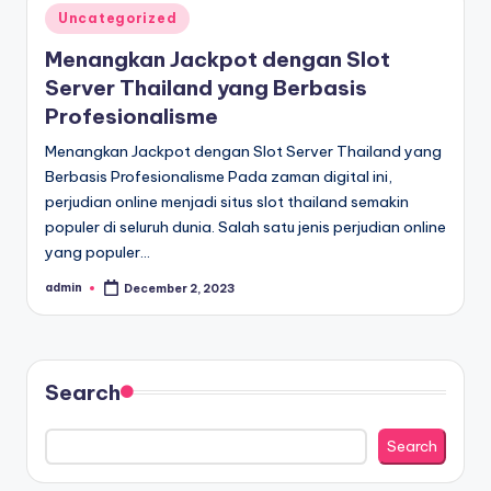
Posted
Uncategorized
in
Menangkan Jackpot dengan Slot
Server Thailand yang Berbasis
Profesionalisme
Menangkan Jackpot dengan Slot Server Thailand yang
Berbasis Profesionalisme Pada zaman digital ini,
perjudian online menjadi situs slot thailand semakin
populer di seluruh dunia. Salah satu jenis perjudian online
yang populer…
admin
December 2, 2023
Posted
by
Search
Search