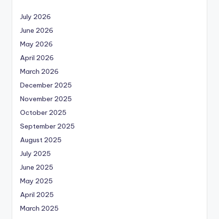
July 2026
June 2026
May 2026
April 2026
March 2026
December 2025
November 2025
October 2025
September 2025
August 2025
July 2025
June 2025
May 2025
April 2025
March 2025