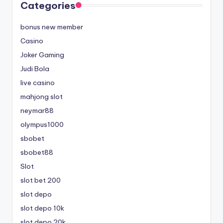
Categories
bonus new member
Casino
Joker Gaming
Judi Bola
live casino
mahjong slot
neymar88
olympus1000
sbobet
sbobet88
Slot
slot bet 200
slot depo
slot depo 10k
slot depo 20k