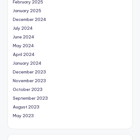
February 2025
January 2025
December 2024
July 2024
June 2024
May 2024
April 2024
January 2024
December 2023
November 2023
October 2023
September 2023
August 2023
May 2023