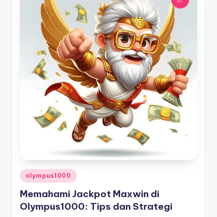
Posted
olympus1000
in
Memahami Jackpot Maxwin di
Olympus1000: Tips dan Strategi