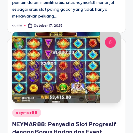
pemain dalam memilih situs. situs neymar88 menonjol
sebagai situs slot paling gacor yang tidak hanya
menawarkan peluang…
admin
October 17, 2025
Posted
by
Posted
neymar88
in
NEYMAR88: Penyedia Slot Progresif
dengan Bonus Harian dan Event