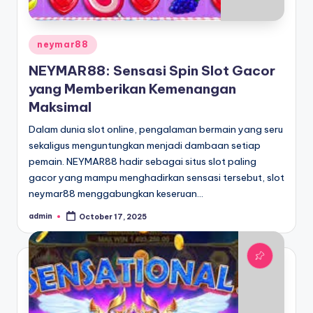
Posted
neymar88
in
NEYMAR88: Sensasi Spin Slot Gacor
yang Memberikan Kemenangan
Maksimal
Dalam dunia slot online, pengalaman bermain yang seru
sekaligus menguntungkan menjadi dambaan setiap
pemain. NEYMAR88 hadir sebagai situs slot paling
gacor yang mampu menghadirkan sensasi tersebut, slot
neymar88 menggabungkan keseruan…
admin
October 17, 2025
Posted
by