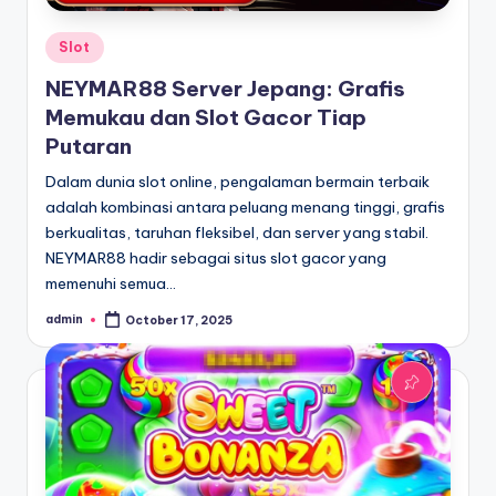
Posted
Slot
in
NEYMAR88 Server Jepang: Grafis
Memukau dan Slot Gacor Tiap
Putaran
Dalam dunia slot online, pengalaman bermain terbaik
adalah kombinasi antara peluang menang tinggi, grafis
berkualitas, taruhan fleksibel, dan server yang stabil.
NEYMAR88 hadir sebagai situs slot gacor yang
memenuhi semua…
admin
October 17, 2025
Posted
by