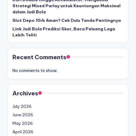
Strategi Mixed Parlay untuk Keuntungan Maksimal
dalam Judi Bola
Slot Depo 10rb Aman? Cek Dulu Tanda Pentingnya
Link Judi Bola Prediksi Skor, Baca Peluang Laga
Lebih Teliti
Recent Comments
No comments to show.
Archives
July 2026
June 2026
May 2026
April 2026