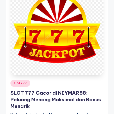
Posted
slot777
in
SLOT 777 Gacor di NEYMAR88:
Peluang Menang Maksimal dan Bonus
Menarik