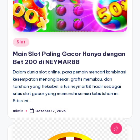
Posted
Slot
in
Main Slot Paling Gacor Hanya dengan
Bet 200 di NEYMAR88
Dalam dunia slot online, para pemain mencari kombinasi
kesempatan menang besar, grafis memukau, dan
taruhan yang fleksibel. situs neymar88 hadir sebagai
situs slot gacor yang memenuhi semua kebutuhan ini.
Situs ini…
admin
October 17, 2025
Posted
by