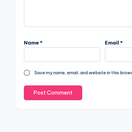
Name
*
Email
*
Save my name, email, and website in this brow