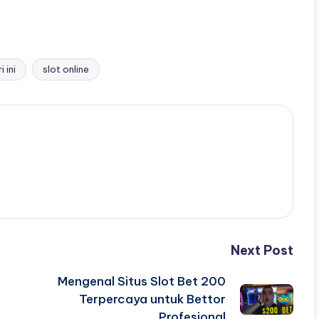
 ini
slot online
Next Post
n
Mengenal Situs Slot Bet 200
Terpercaya untuk Bettor
Profesional