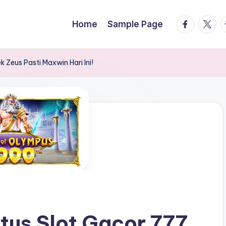
facebook.
twitte
t
Home
Sample Page
 Zeus Pasti Maxwin Hari Ini!
itus Slot Gacor 777