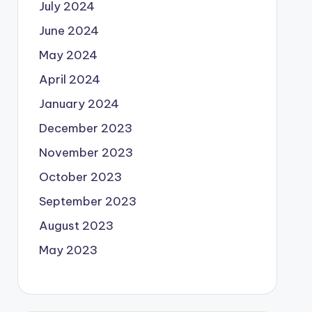
July 2024
June 2024
May 2024
April 2024
January 2024
December 2023
November 2023
October 2023
September 2023
August 2023
May 2023