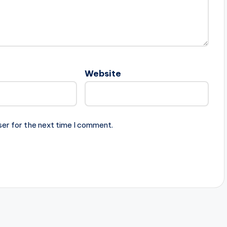
Website
ser for the next time I comment.