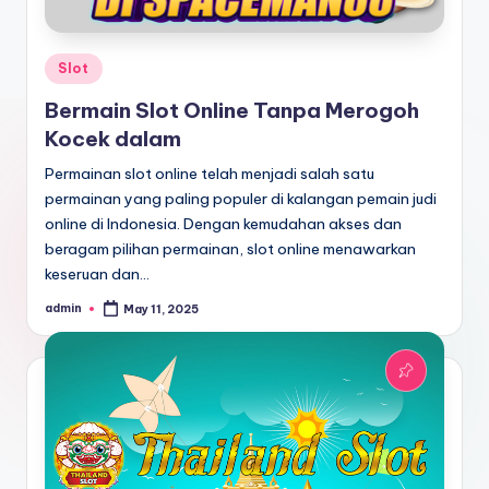
Posted
Slot
in
Bermain Slot Online Tanpa Merogoh
Kocek dalam
Permainan slot online telah menjadi salah satu
permainan yang paling populer di kalangan pemain judi
online di Indonesia. Dengan kemudahan akses dan
beragam pilihan permainan, slot online menawarkan
keseruan dan…
admin
May 11, 2025
Posted
by