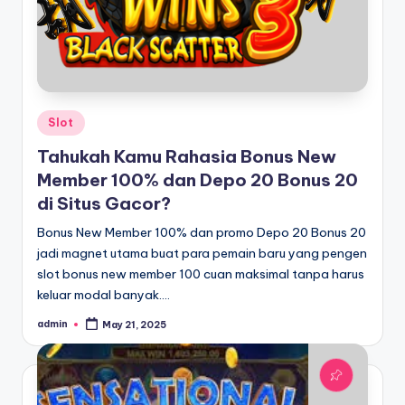
Posted
Slot
in
Tahukah Kamu Rahasia Bonus New
Member 100% dan Depo 20 Bonus 20
di Situs Gacor?
Bonus New Member 100% dan promo Depo 20 Bonus 20
jadi magnet utama buat para pemain baru yang pengen
slot bonus new member 100 cuan maksimal tanpa harus
keluar modal banyak.…
admin
May 21, 2025
Posted
by