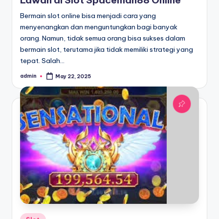
Bermain slot online bisa menjadi cara yang
menyenangkan dan menguntungkan bagi banyak
orang. Namun, tidak semua orang bisa sukses dalam
bermain slot, terutama jika tidak memiliki strategi yang
tepat. Salah…
admin
May 22, 2025
Posted
by
Posted