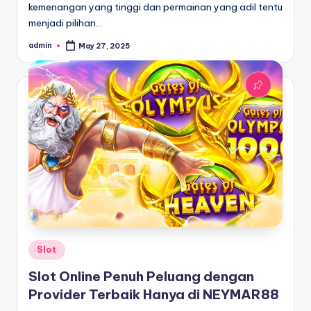
kemenangan yang tinggi dan permainan yang adil tentu
menjadi pilihan…
admin
May 27, 2025
Posted
by
Posted
Slot
in
Slot Online Penuh Peluang dengan
Provider Terbaik Hanya di NEYMAR88