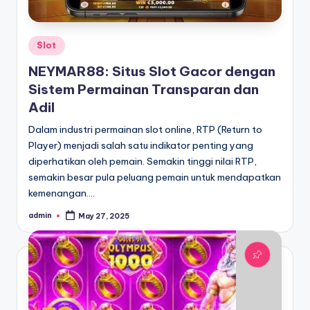
Posted
Slot
in
NEYMAR88: Situs Slot Gacor dengan
Sistem Permainan Transparan dan
Adil
Dalam industri permainan slot online, RTP (Return to
Player) menjadi salah satu indikator penting yang
diperhatikan oleh pemain. Semakin tinggi nilai RTP,
semakin besar pula peluang pemain untuk mendapatkan
kemenangan.…
admin
May 27, 2025
Posted
by