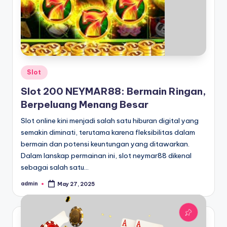
Posted
Slot
in
Slot 200 NEYMAR88: Bermain Ringan,
Berpeluang Menang Besar
Slot online kini menjadi salah satu hiburan digital yang
semakin diminati, terutama karena fleksibilitas dalam
bermain dan potensi keuntungan yang ditawarkan.
Dalam lanskap permainan ini, slot neymar88 dikenal
sebagai salah satu…
admin
May 27, 2025
Posted
by