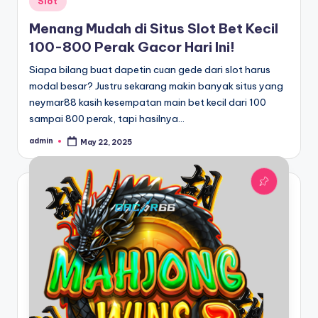
Slot
in
Menang Mudah di Situs Slot Bet Kecil
100-800 Perak Gacor Hari Ini!
Siapa bilang buat dapetin cuan gede dari slot harus
modal besar? Justru sekarang makin banyak situs yang
neymar88 kasih kesempatan main bet kecil dari 100
sampai 800 perak, tapi hasilnya…
admin
May 22, 2025
Posted
by