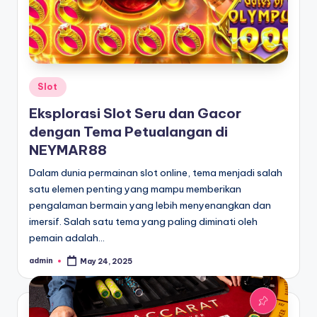
Posted
Slot
in
Eksplorasi Slot Seru dan Gacor
dengan Tema Petualangan di
NEYMAR88
Dalam dunia permainan slot online, tema menjadi salah
satu elemen penting yang mampu memberikan
pengalaman bermain yang lebih menyenangkan dan
imersif. Salah satu tema yang paling diminati oleh
pemain adalah…
admin
May 24, 2025
Posted
by