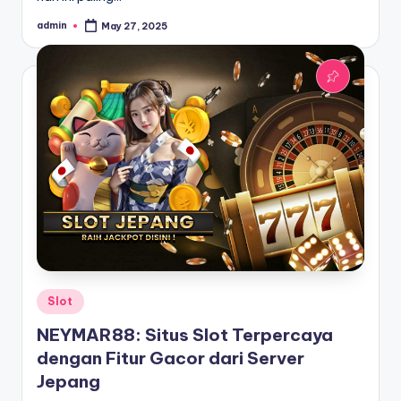
admin
May 27, 2025
Posted
by
Posted
Slot
in
NEYMAR88: Situs Slot Terpercaya
dengan Fitur Gacor dari Server
Jepang