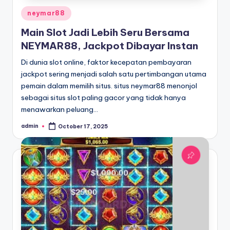
Posted
neymar88
in
Main Slot Jadi Lebih Seru Bersama
NEYMAR88, Jackpot Dibayar Instan
Di dunia slot online, faktor kecepatan pembayaran
jackpot sering menjadi salah satu pertimbangan utama
pemain dalam memilih situs. situs neymar88 menonjol
sebagai situs slot paling gacor yang tidak hanya
menawarkan peluang…
admin
October 17, 2025
Posted
by