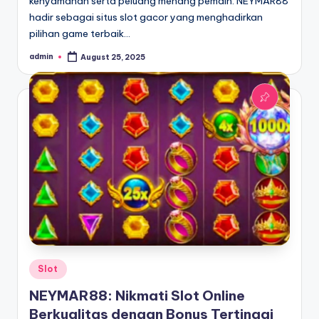
kenyamanan serta peluang menang pemain. NEYMAR88
hadir sebagai situs slot gacor yang menghadirkan
pilihan game terbaik…
admin
August 25, 2025
Posted
by
Posted
Slot
in
NEYMAR88: Nikmati Slot Online
Berkualitas dengan Bonus Tertinggi