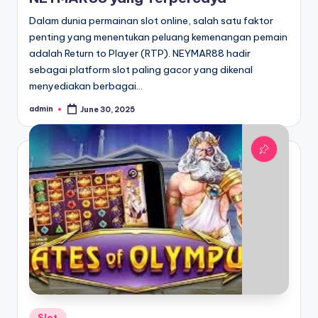
Dalam dunia permainan slot online, salah satu faktor
penting yang menentukan peluang kemenangan pemain
adalah Return to Player (RTP). NEYMAR88 hadir
sebagai platform slot paling gacor yang dikenal
menyediakan berbagai…
admin
June 30, 2025
Posted
by
Posted
Slot