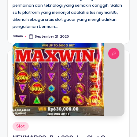
permainan dan teknologi yang semakin canggih. Salah
satu platform yang menonjol adalah situs neymar88,
dikenal sebagai situs slot gacor yang menghadirkan
pengalaman bermain…
admin
September 21, 2025
Posted
by
Posted
Slot
in