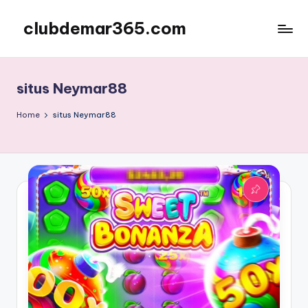
clubdemar365.com
Skip
to
content
situs Neymar88
Home
situs Neymar88