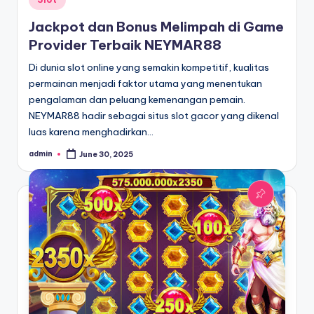
in
Jackpot dan Bonus Melimpah di Game
Provider Terbaik NEYMAR88
Di dunia slot online yang semakin kompetitif, kualitas
permainan menjadi faktor utama yang menentukan
pengalaman dan peluang kemenangan pemain.
NEYMAR88 hadir sebagai situs slot gacor yang dikenal
luas karena menghadirkan…
admin
June 30, 2025
Posted
by