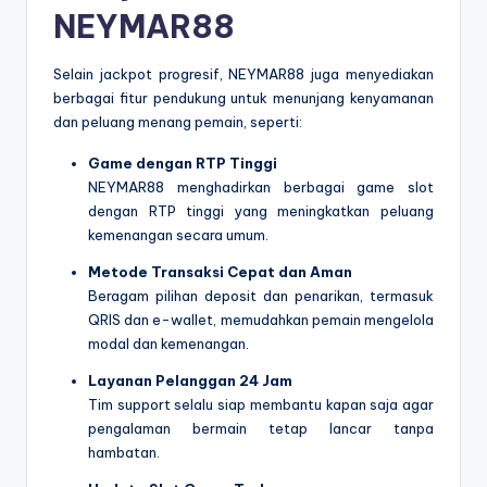
NEYMAR88
Selain jackpot progresif, NEYMAR88 juga menyediakan
berbagai fitur pendukung untuk menunjang kenyamanan
dan peluang menang pemain, seperti:
Game dengan RTP Tinggi
NEYMAR88 menghadirkan berbagai game slot
dengan RTP tinggi yang meningkatkan peluang
kemenangan secara umum.
Metode Transaksi Cepat dan Aman
Beragam pilihan deposit dan penarikan, termasuk
QRIS dan e-wallet, memudahkan pemain mengelola
modal dan kemenangan.
Layanan Pelanggan 24 Jam
Tim support selalu siap membantu kapan saja agar
pengalaman bermain tetap lancar tanpa
hambatan.