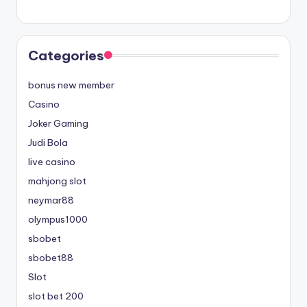
Categories
bonus new member
Casino
Joker Gaming
Judi Bola
live casino
mahjong slot
neymar88
olympus1000
sbobet
sbobet88
Slot
slot bet 200