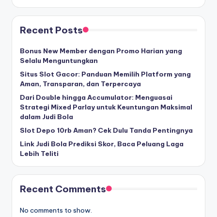
Recent Posts
Bonus New Member dengan Promo Harian yang
Selalu Menguntungkan
Situs Slot Gacor: Panduan Memilih Platform yang
Aman, Transparan, dan Terpercaya
Dari Double hingga Accumulator: Menguasai
Strategi Mixed Parlay untuk Keuntungan Maksimal
dalam Judi Bola
Slot Depo 10rb Aman? Cek Dulu Tanda Pentingnya
Link Judi Bola Prediksi Skor, Baca Peluang Laga
Lebih Teliti
Recent Comments
No comments to show.