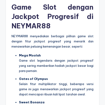
Game Slot dengan
Jackpot Progresif di
NEYMAR88
NEYMAR88 menyediakan berbagai pilihan game slot
dengan fitur jackpot progresif yang menarik dan
menawarkan peluang kemenangan besar, seperti:
Mega Moolah
Game slot legendaris dengan jackpot progresif
yang sering memberikan hadiah jackpot besar bagi
para pemain.
Gates of Olympus
Selain fitur multiplikator tinggi, beberapa versi
game ini juga menawarkan jackpot progresif yang
dapat mencapai ribuan kali lipat taruhan awal.
Sweet Bonanza