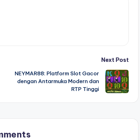
Next Post
NEYMAR88: Platform Slot Gacor
dengan Antarmuka Modern dan
RTP Tinggi
mments