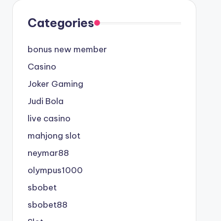
Categories
bonus new member
Casino
Joker Gaming
Judi Bola
live casino
mahjong slot
neymar88
olympus1000
sbobet
sbobet88