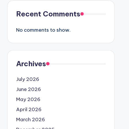
Recent Comments
No comments to show.
Archives
July 2026
June 2026
May 2026
April 2026
March 2026