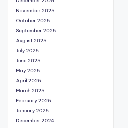
December 2025
November 2025
October 2025
September 2025
August 2025
July 2025
June 2025
May 2025
April 2025
March 2025
February 2025
January 2025
December 2024