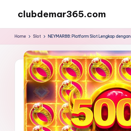
clubdemar365.com
Skip
to
content
Home
Slot
NEYMAR88: Platform Slot Lengkap dengan 