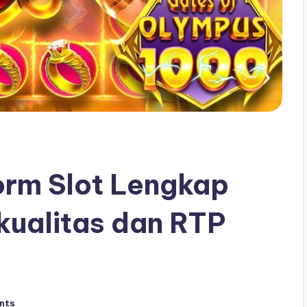
rm Slot Lengkap
ualitas dan RTP
nts