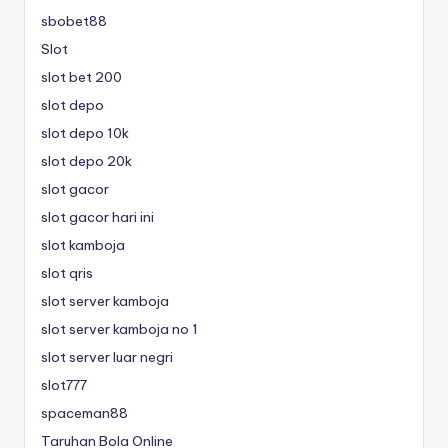
sbobet88
Slot
slot bet 200
slot depo
slot depo 10k
slot depo 20k
slot gacor
slot gacor hari ini
slot kamboja
slot qris
slot server kamboja
slot server kamboja no 1
slot server luar negri
slot777
spaceman88
Taruhan Bola Online