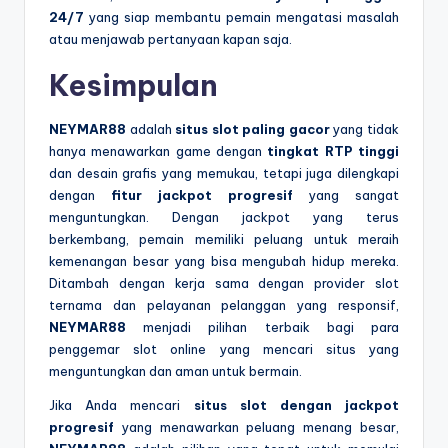
24/7
yang siap membantu pemain mengatasi masalah
atau menjawab pertanyaan kapan saja.
Kesimpulan
NEYMAR88
adalah
situs slot paling gacor
yang tidak
hanya menawarkan game dengan
tingkat RTP tinggi
dan desain grafis yang memukau, tetapi juga dilengkapi
dengan
fitur jackpot progresif
yang sangat
menguntungkan. Dengan jackpot yang terus
berkembang, pemain memiliki peluang untuk meraih
kemenangan besar yang bisa mengubah hidup mereka.
Ditambah dengan kerja sama dengan provider slot
ternama dan pelayanan pelanggan yang responsif,
NEYMAR88
menjadi pilihan terbaik bagi para
penggemar slot online yang mencari situs yang
menguntungkan dan aman untuk bermain.
Jika Anda mencari
situs slot dengan jackpot
progresif
yang menawarkan peluang menang besar,