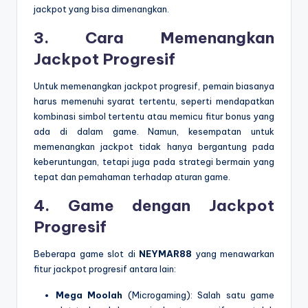
jackpot yang bisa dimenangkan.
3.
Cara Memenangkan
Jackpot Progresif
Untuk memenangkan jackpot progresif, pemain biasanya
harus memenuhi syarat tertentu, seperti mendapatkan
kombinasi simbol tertentu atau memicu fitur bonus yang
ada di dalam game. Namun, kesempatan untuk
memenangkan jackpot tidak hanya bergantung pada
keberuntungan, tetapi juga pada strategi bermain yang
tepat dan pemahaman terhadap aturan game.
4.
Game dengan Jackpot
Progresif
Beberapa game slot di
NEYMAR88
yang menawarkan
fitur jackpot progresif antara lain:
Mega Moolah
(Microgaming): Salah satu game