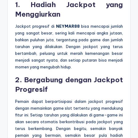
1.
Hadiah Jackpot yang
Menggiurkan
Jackpot progresif di
NEYMAR88
bisa mencapai jumlah
yang sangat besar, sering kali mencapai angka jutaan,
bahkan puluhan juta, tergantung pada game dan jumlah
taruhan yang dilakukan. Dengan jackpot yang terus
bertambah, peluang untuk meraih kemenangan besar
menjadi sangat nyata, dan setiap putaran bisa menjadi
momen yang mengubah hidup.
2.
Bergabung dengan Jackpot
Progresif
Pemain dapat berpartisipasi dalam jackpot progresif
dengan memainkan game slot tertentu yang mendukung
fitur ini. Setiap taruhan yang dilakukan di game-game ini
akan secara otomatis berkontribusi pada jackpot yang
terus berkembang. Dengan begitu, semakin banyak
pemain yang bermain, semakin besar pula hadiah