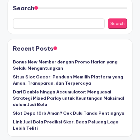
Search
Search
Recent Posts
Bonus New Member dengan Promo Harian yang
Selalu Menguntungkan
Situs Slot Gacor: Panduan Memilih Platform yang
Aman, Transparan, dan Terpercaya
Dari Double hingga Accumulator: Menguasai
Strategi Mixed Parlay untuk Keuntungan Maksimal
dalam Judi Bola
Slot Depo 10rb Aman? Cek Dulu Tanda Pentingnya
Link Judi Bola Prediksi Skor, Baca Peluang Laga
Lebih Teliti