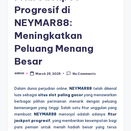
Progresif di
NEYMAR88:
Meningkatkan
Peluang Menang
Besar
admin
March 25, 2025
No Comments
Posted
by
Dalam dunia perjudian online,
NEYMAR88
telah dikenal
luas sebagai
situs slot paling gacor
yang menawarkan
berbagai pilihan permainan menarik dengan peluang
kemenangan yang tinggi. Salah satu fitur unggulan yang
membuat
NEYMAR88
menonjol adalah adanya
fitur
jackpot progresif
, yang memberikan kesempatan bagi
para pemain untuk meraih hadiah besar yang terus