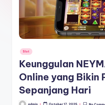
Posted
Slot
in
Keunggulan NEYMA
Online yang Bikin
Sepanjang Hari
admin
October 17, 2025
No Comm