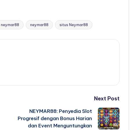
k neymar88
neymar88
situs Neymar88
Next Post
NEYMAR88: Penyedia Slot
Progresif dengan Bonus Harian
dan Event Menguntungkan