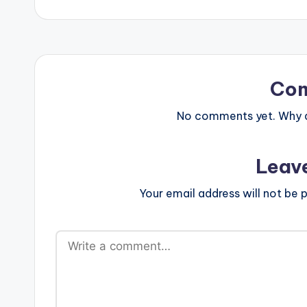
Co
No comments yet. Why do
Leav
Your email address will not be p