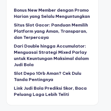
Bonus New Member dengan Promo
Harian yang Selalu Menguntungkan
Situs Slot Gacor: Panduan Memilih
Platform yang Aman, Transparan,
dan Terpercaya
Dari Double hingga Accumulator:
Menguasai Strategi Mixed Parlay
untuk Keuntungan Maksimal dalam
Judi Bola
Slot Depo 10rb Aman? Cek Dulu
Tanda Pentingnya
Link Judi Bola Prediksi Skor, Baca
Peluang Laga Lebih Teliti