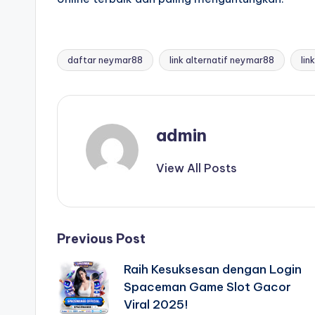
daftar neymar88
link alternatif neymar88
lin
Tags:
admin
View All Posts
Post
Previous Post
Raih Kesuksesan dengan Login
navigation
Spaceman Game Slot Gacor
Viral 2025!