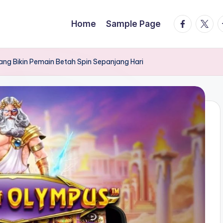
facebook.
twitte
t
Home
Sample Page
ang Bikin Pemain Betah Spin Sepanjang Hari