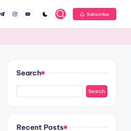
com
r.com
.me
instagram.com
youtube.com
Subscribe
Search
Search
Recent Posts