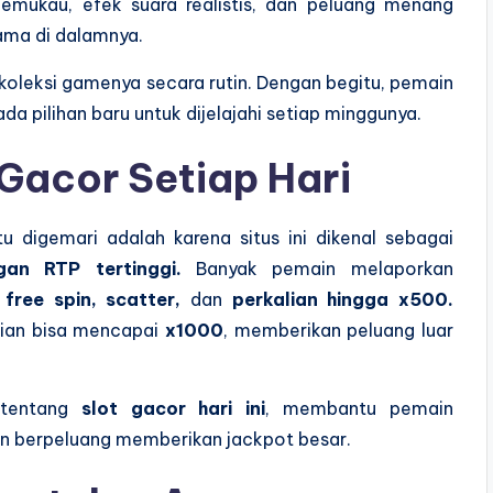
emukau, efek suara realistis, dan peluang menang
ama di dalamnya.
koleksi gamenya secara rutin. Dengan begitu, pemain
da pilihan baru untuk dijelajahi setiap minggunya.
 Gacor Setiap Hari
digemari adalah karena situs ini dikenal sebagai
an RTP tertinggi.
Banyak pemain melaporkan
i
free spin, scatter,
dan
perkalian hingga x500.
lian bisa mencapai
x1000
, memberikan peluang luar
 tentang
slot gacor hari ini
, membantu pemain
 berpeluang memberikan jackpot besar.