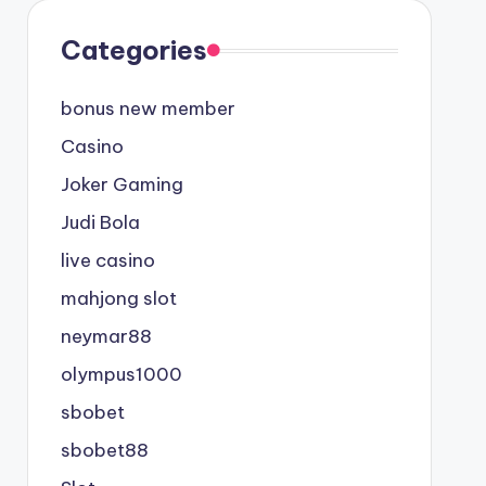
Categories
bonus new member
Casino
Joker Gaming
Judi Bola
live casino
mahjong slot
neymar88
olympus1000
sbobet
sbobet88