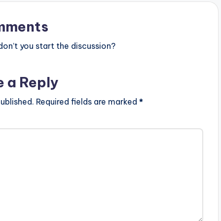
mments
n’t you start the discussion?
e a Reply
ublished.
Required fields are marked
*