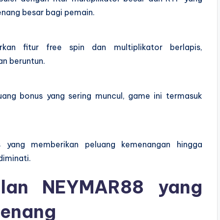
nang besar bagi pemain.
n fitur free spin dan multiplikator berlapis,
n beruntun.
uang bonus yang sering muncul, game ini termasuk
s yang memberikan peluang kemenangan hingga
iminati.
ulan NEYMAR88 yang
Menang