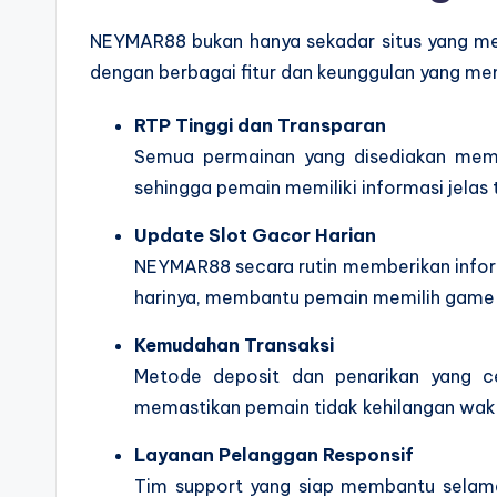
NEYMAR88 bukan hanya sekadar situs yang men
dengan berbagai fitur dan keunggulan yang me
RTP Tinggi dan Transparan
Semua permainan yang disediakan memili
sehingga pemain memiliki informasi jelas
Update Slot Gacor Harian
NEYMAR88 secara rutin memberikan inform
harinya, membantu pemain memilih game
Kemudahan Transaksi
Metode deposit dan penarikan yang c
memastikan pemain tidak kehilangan wak
Layanan Pelanggan Responsif
Tim support yang siap membantu sela