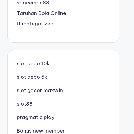
spaceman88
Taruhan Bola Online
Uncategorized
slot depo 10k
slot depo 5k
slot gacor maxwin
slot88
pragmatic play
Bonus new member