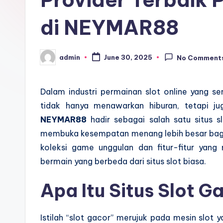
di NEYMAR88
admin
June 30, 2025
No Comment
Posted
by
Dalam industri permainan slot online yang se
tidak hanya menawarkan hiburan, tetapi j
NEYMAR88
hadir sebagai salah satu situs 
membuka kesempatan menang lebih besar bag
koleksi game unggulan dan fitur-fitur yan
bermain yang berbeda dari situs slot biasa.
Apa Itu Situs Slot G
Istilah “slot gacor” merujuk pada mesin slot