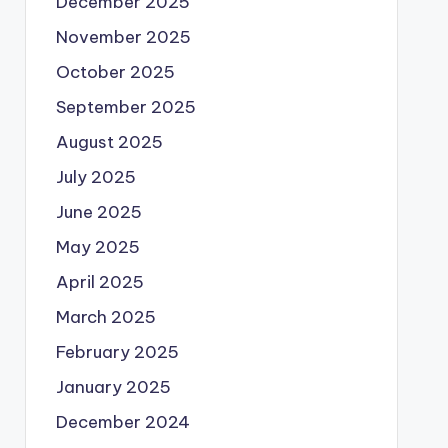
December 2025
November 2025
October 2025
September 2025
August 2025
July 2025
June 2025
May 2025
April 2025
March 2025
February 2025
January 2025
December 2024