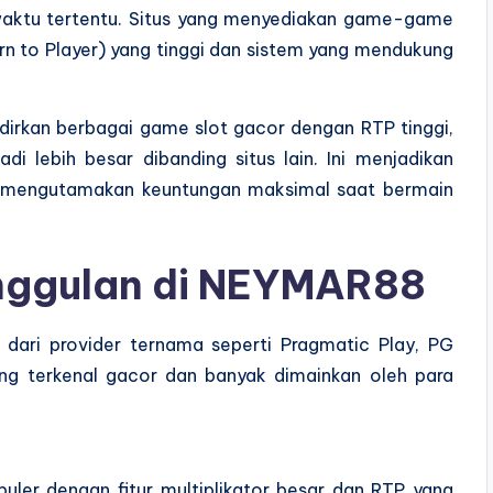
waktu tertentu. Situs yang menyediakan game-game
urn to Player) yang tinggi dan sistem yang mendukung
irkan berbagai game slot gacor dengan RTP tinggi,
 lebih besar dibanding situs lain. Ini menjadikan
g mengutamakan keuntungan maksimal saat bermain
ggulan di NEYMAR88
ari provider ternama seperti Pragmatic Play, PG
ng terkenal gacor dan banyak dimainkan oleh para
ler dengan fitur multiplikator besar dan RTP yang