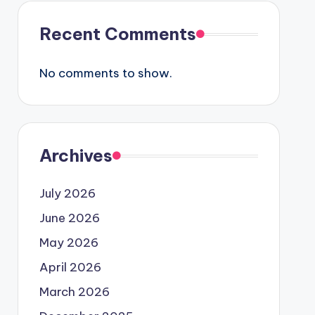
Recent Comments
No comments to show.
Archives
July 2026
June 2026
May 2026
April 2026
March 2026