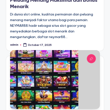
Peluang Menang Maksimal dan Bonus
Menarik
Di dunia slot online, kualitas permainan dan peluang
menang menjadi faktor utama bagi para pemain.
NEYMAR88 hadir sebagai situs slot gacor yang
menyediakan berbagai slot menarik dan
menguntungkan, daftar neymar88…
admin
October 17, 2025
Posted
by