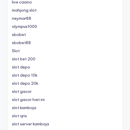
live casino
mahjong slot
neymar88
olympus1000
sbobet
sbobet88
Slot
slot bet 200
slot depo
slot depo 10k
slot depo 20k
slot gacor
slot gacor hari ini
slot kamboja
slot qris
slot server kamboja