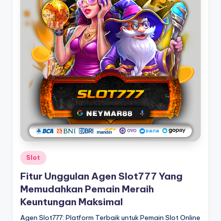
Posted
Slot
in
Fitur Unggulan Agen Slot777 Yang
Memudahkan Pemain Meraih
Keuntungan Maksimal
Agen Slot777: Platform Terbaik untuk Pemain Slot Online