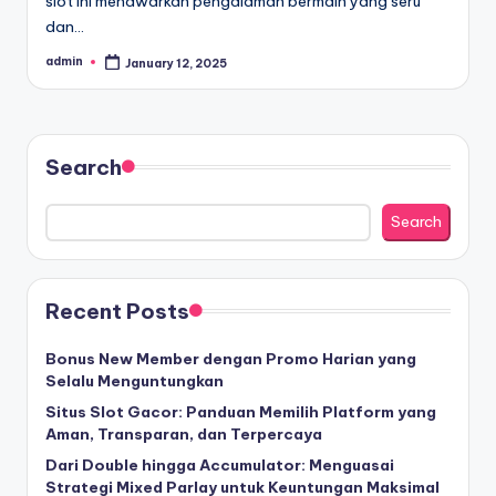
slot ini menawarkan pengalaman bermain yang seru
dan…
admin
January 12, 2025
Posted
by
Search
Search
Recent Posts
Bonus New Member dengan Promo Harian yang
Selalu Menguntungkan
Situs Slot Gacor: Panduan Memilih Platform yang
Aman, Transparan, dan Terpercaya
Dari Double hingga Accumulator: Menguasai
Strategi Mixed Parlay untuk Keuntungan Maksimal