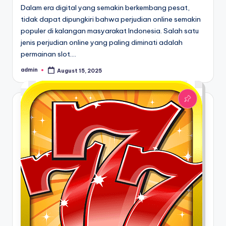
Dalam era digital yang semakin berkembang pesat,
tidak dapat dipungkiri bahwa perjudian online semakin
populer di kalangan masyarakat Indonesia. Salah satu
jenis perjudian online yang paling diminati adalah
permainan slot.…
admin
August 15, 2025
Posted
by