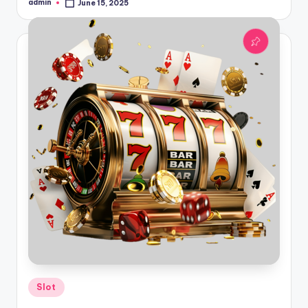
admin
June 15, 2025
Posted
by
Posted
Slot
in