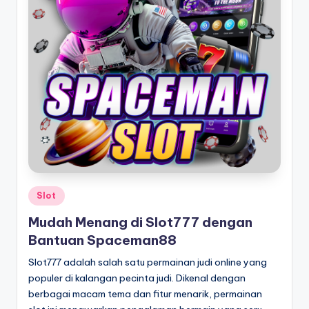
Posted
Slot
in
Mudah Menang di Slot777 dengan
Bantuan Spaceman88
Slot777 adalah salah satu permainan judi online yang
populer di kalangan pecinta judi. Dikenal dengan
berbagai macam tema dan fitur menarik, permainan