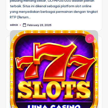
peluang menang besar, OLYMPUS1000 adalah pilihan
terbaik. Situs ini dikenal sebagai platform slot online
yang menyediakan berbagai permainan dengan tingkat
RTP (Return…
admin
February 23, 2025
Posted
by