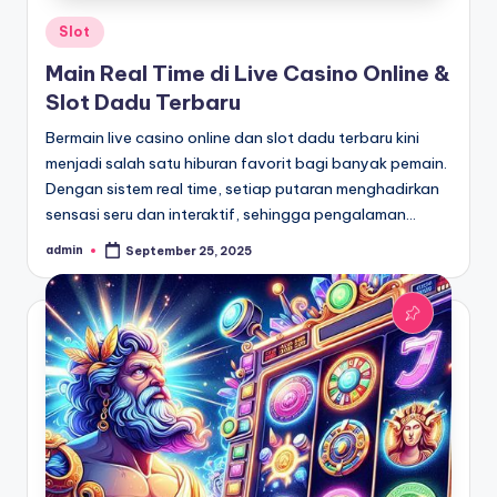
Posted
Slot
in
Main Real Time di Live Casino Online &
Slot Dadu Terbaru
Bermain live casino online dan slot dadu terbaru kini
menjadi salah satu hiburan favorit bagi banyak pemain.
Dengan sistem real time, setiap putaran menghadirkan
sensasi seru dan interaktif, sehingga pengalaman…
admin
September 25, 2025
Posted
by