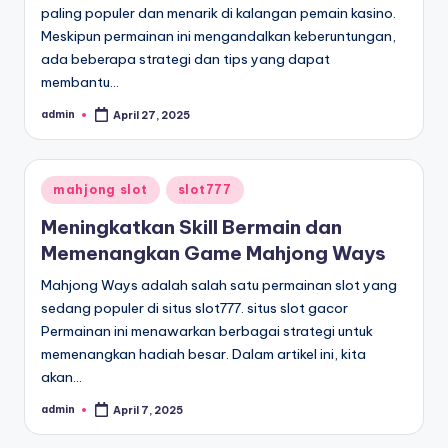
paling populer dan menarik di kalangan pemain kasino.
Meskipun permainan ini mengandalkan keberuntungan,
ada beberapa strategi dan tips yang dapat
membantu…
admin
April 27, 2025
Posted
by
Posted
mahjong slot
slot777
in
Meningkatkan Skill Bermain dan
Memenangkan Game Mahjong Ways
Mahjong Ways adalah salah satu permainan slot yang
sedang populer di situs slot777. situs slot gacor
Permainan ini menawarkan berbagai strategi untuk
memenangkan hadiah besar. Dalam artikel ini, kita
akan…
admin
April 7, 2025
Posted
by