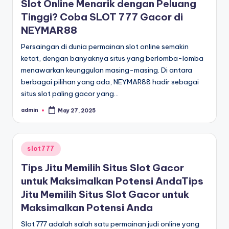
Slot Online Menarik dengan Peluang
Tinggi? Coba SLOT 777 Gacor di
NEYMAR88
Persaingan di dunia permainan slot online semakin
ketat, dengan banyaknya situs yang berlomba-lomba
menawarkan keunggulan masing-masing. Di antara
berbagai pilihan yang ada, NEYMAR88 hadir sebagai
situs slot paling gacor yang…
admin
May 27, 2025
Posted
by
Posted
slot777
in
Tips Jitu Memilih Situs Slot Gacor
untuk Maksimalkan Potensi AndaTips
Jitu Memilih Situs Slot Gacor untuk
Maksimalkan Potensi Anda
Slot 777 adalah salah satu permainan judi online yang