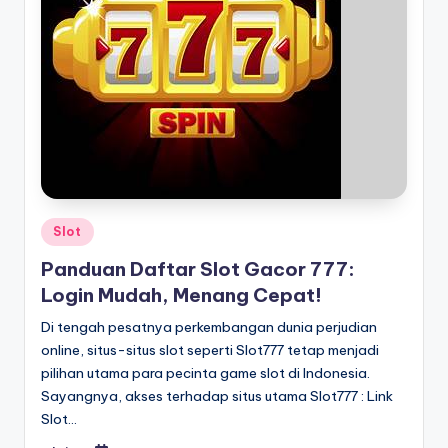
Posted
Slot
in
Panduan Daftar Slot Gacor 777:
Login Mudah, Menang Cepat!
Di tengah pesatnya perkembangan dunia perjudian
online, situs-situs slot seperti Slot777 tetap menjadi
pilihan utama para pecinta game slot di Indonesia.
Sayangnya, akses terhadap situs utama Slot777 : Link
Slot…