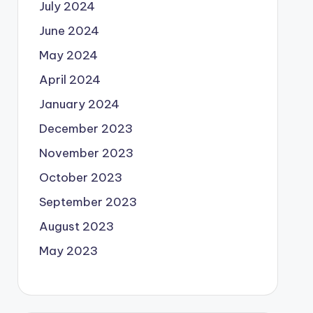
July 2024
June 2024
May 2024
April 2024
January 2024
December 2023
November 2023
October 2023
September 2023
August 2023
May 2023