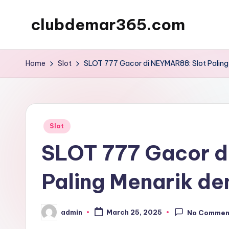
clubdemar365.com
Skip
to
content
Home
Slot
SLOT 777 Gacor di NEYMAR88: Slot Paling
Posted
Slot
in
SLOT 777 Gacor d
Paling Menarik de
admin
March 25, 2025
No Commen
Posted
by