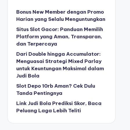
Bonus New Member dengan Promo
Harian yang Selalu Menguntungkan
Situs Slot Gacor: Panduan Memilih
Platform yang Aman, Transparan,
dan Terpercaya
Dari Double hingga Accumulator:
Menguasai Strategi Mixed Parlay
untuk Keuntungan Maksimal dalam
Judi Bola
Slot Depo 10rb Aman? Cek Dulu
Tanda Pentingnya
Link Judi Bola Prediksi Skor, Baca
Peluang Laga Lebih Teliti