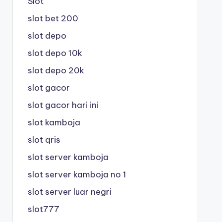
Slot
slot bet 200
slot depo
slot depo 10k
slot depo 20k
slot gacor
slot gacor hari ini
slot kamboja
slot qris
slot server kamboja
slot server kamboja no 1
slot server luar negri
slot777