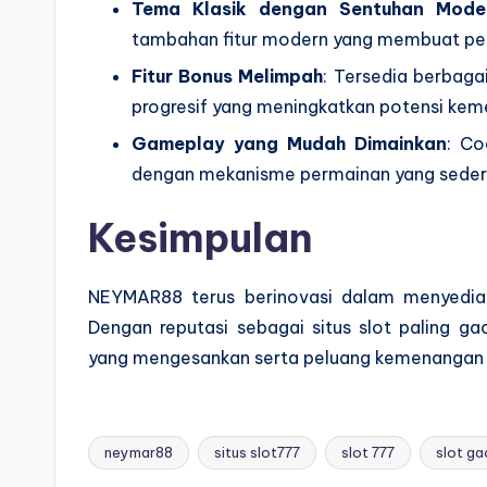
Tema Klasik dengan Sentuhan Mode
tambahan fitur modern yang membuat pe
Fitur Bonus Melimpah
: Tersedia berbagai
progresif yang meningkatkan potensi ke
Gameplay yang Mudah Dimainkan
: C
dengan mekanisme permainan yang seder
Kesimpulan
NEYMAR88 terus berinovasi dalam menyediak
Dengan reputasi sebagai situs slot paling
yang mengesankan serta peluang kemenangan y
neymar88
situs slot777
slot 777
slot ga
Tags: