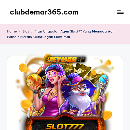
clubdemar365.com
Skip
to
content
Home
Slot
Fitur Unggulan Agen Slot777 Yang Memudahkan
Pemain Meraih Keuntungan Maksimal