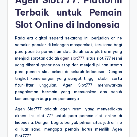
Agen Slot777: Platform
Terbaik untuk Pemain
Slot Online di Indonesia
Pada era digital seperti sekarang ini, perjudian online
semakin populer di kalangan masyarakat, terutama bagi
para pecinta permainan slot. Salah satu platform yang
menjadi sorotan adalah
agen slot777
, situs slot 777 resmi
yang dikenal gacor non stop dan menjadi pilihan utama
para pemain slot online di seluruh Indonesia. Dengan
tingkat kemenangan yang sangat tinggi, stabil, serta
fitur-fitur unggulan, Agen Slot777 menawarkan
pengalaman bermain yang memuaskan dan penuh
kemenangan bagi para pemainnya.
Agen Slot777 adalah agen resmi yang menyediakan
akses link slot 777 untuk para pemain slot online di
Indonesia. Dengan begitu banyak pilihan situs judi online
di luar sana, mengapa pemain harus memilih Agen
Slot777?