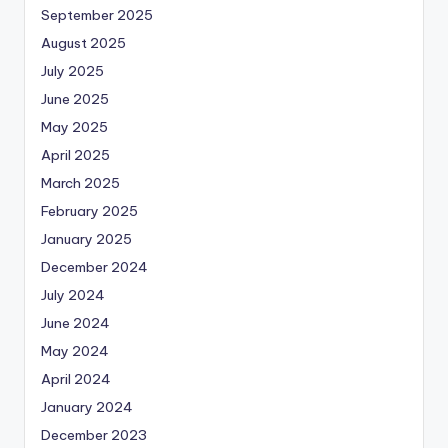
September 2025
August 2025
July 2025
June 2025
May 2025
April 2025
March 2025
February 2025
January 2025
December 2024
July 2024
June 2024
May 2024
April 2024
January 2024
December 2023