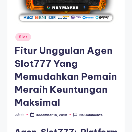
Posted
Slot
in
Fitur Unggulan Agen
Slot777 Yang
Memudahkan Pemain
Meraih Keuntungan
Maksimal
admin
December 14, 2025
No Comments
Posted
by