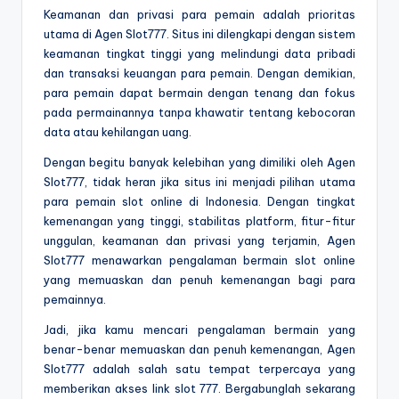
Keamanan dan privasi para pemain adalah prioritas
utama di Agen Slot777. Situs ini dilengkapi dengan sistem
keamanan tingkat tinggi yang melindungi data pribadi
dan transaksi keuangan para pemain. Dengan demikian,
para pemain dapat bermain dengan tenang dan fokus
pada permainannya tanpa khawatir tentang kebocoran
data atau kehilangan uang.
Dengan begitu banyak kelebihan yang dimiliki oleh Agen
Slot777, tidak heran jika situs ini menjadi pilihan utama
para pemain slot online di Indonesia. Dengan tingkat
kemenangan yang tinggi, stabilitas platform, fitur-fitur
unggulan, keamanan dan privasi yang terjamin, Agen
Slot777 menawarkan pengalaman bermain slot online
yang memuaskan dan penuh kemenangan bagi para
pemainnya.
Jadi, jika kamu mencari pengalaman bermain yang
benar-benar memuaskan dan penuh kemenangan, Agen
Slot777 adalah salah satu tempat terpercaya yang
memberikan akses link slot 777. Bergabunglah sekarang