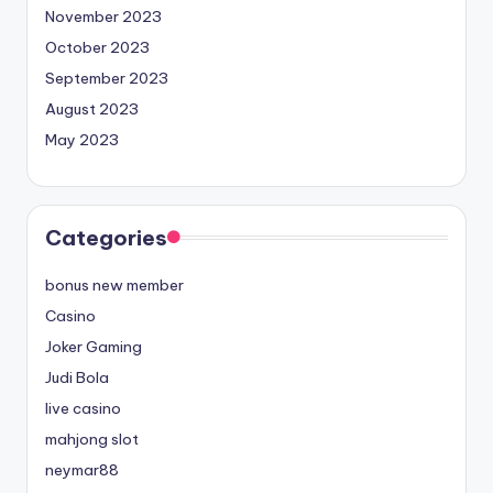
November 2023
October 2023
September 2023
August 2023
May 2023
Categories
bonus new member
Casino
Joker Gaming
Judi Bola
live casino
mahjong slot
neymar88