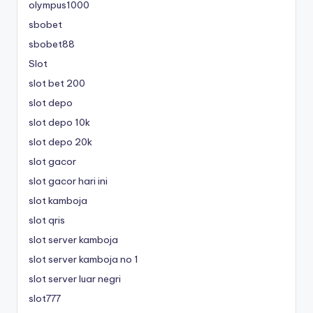
olympus1000
sbobet
sbobet88
Slot
slot bet 200
slot depo
slot depo 10k
slot depo 20k
slot gacor
slot gacor hari ini
slot kamboja
slot qris
slot server kamboja
slot server kamboja no 1
slot server luar negri
slot777