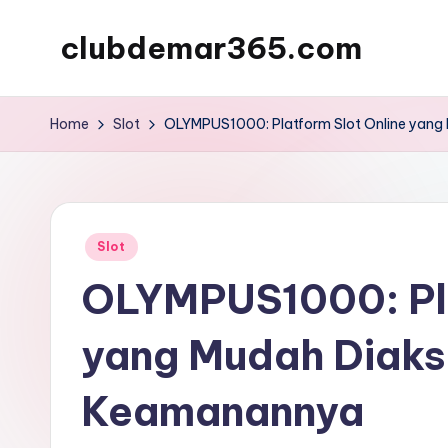
clubdemar365.com
Skip
to
content
Home
Slot
OLYMPUS1000: Platform Slot Online yang
Posted
Slot
in
OLYMPUS1000: Pla
yang Mudah Diaks
Keamanannya