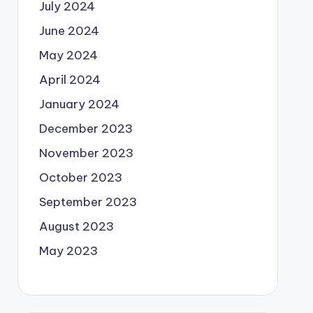
July 2024
June 2024
May 2024
April 2024
January 2024
December 2023
November 2023
October 2023
September 2023
August 2023
May 2023