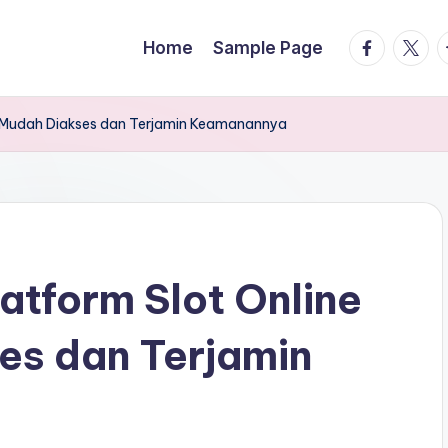
facebook.
twitte
t
Home
Sample Page
 Mudah Diakses dan Terjamin Keamanannya
tform Slot Online
es dan Terjamin