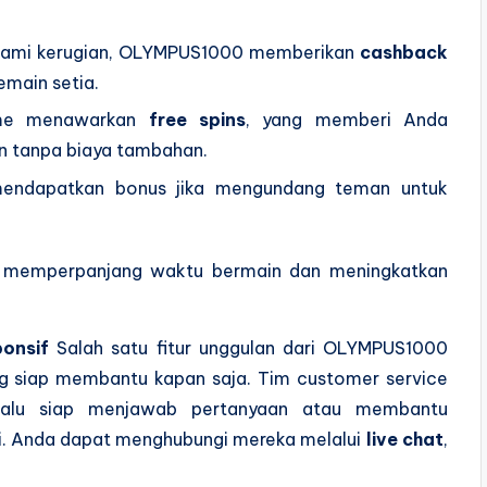
alami kerugian, OLYMPUS1000 memberikan
cashback
emain setia.
ame menawarkan
free spins
, yang memberi Anda
 tanpa biaya tambahan.
mendapatkan bonus jika mengundang teman untuk
t memperpanjang waktu bermain dan meningkatkan
onsif
Salah satu fitur unggulan dari OLYMPUS1000
 siap membantu kapan saja. Tim customer service
lalu siap menjawab pertanyaan atau membantu
i. Anda dapat menghubungi mereka melalui
live chat
,