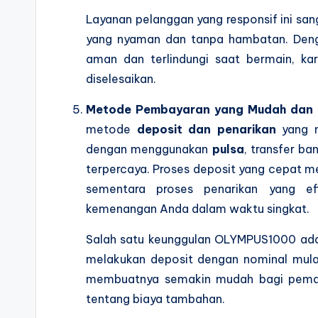
Layanan pelanggan yang responsif ini s
yang nyaman dan tanpa hambatan. Denga
aman dan terlindungi saat bermain, k
diselesaikan.
Metode Pembayaran yang Mudah dan
metode
deposit dan penarikan
yang m
dengan menggunakan
pulsa
, transfer b
terpercaya. Proses deposit yang cepat 
sementara proses penarikan yang ef
kemenangan Anda dalam waktu singkat.
Salah satu keunggulan OLYMPUS1000 ad
melakukan deposit dengan nominal mula
membuatnya semakin mudah bagi pemai
tentang biaya tambahan.