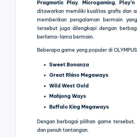
Pragmatic Play
,
Microgaming
,
Play’
ditawarkan memiliki kualitas grafis dan a
memberikan pengalaman bermain yang
tersebut juga dilengkapi dengan berb
berlama-lama bermain.
Beberapa game yang populer di OLYMPUS1
Sweet Bonanza
Great Rhino Megaways
Wild West Gold
Mahjong Ways
Buffalo King Megaways
Dengan berbagai pilihan game tersebut,
dan penuh tantangan.