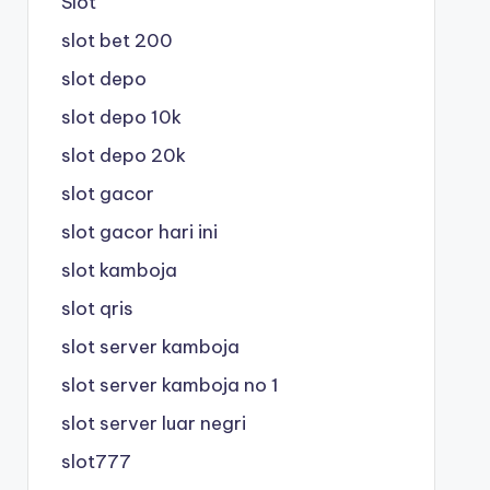
Slot
slot bet 200
slot depo
slot depo 10k
slot depo 20k
slot gacor
slot gacor hari ini
slot kamboja
slot qris
slot server kamboja
slot server kamboja no 1
slot server luar negri
slot777