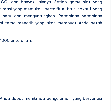
n GO
, dan banyak lainnya. Setiap game slot yang
nimasi yang memukau, serta fitur-fitur inovatif yang
 seru dan menguntungkan. Permainan-permainan
agai tema menarik yang akan membuat Anda betah
000 antara lain:
 Anda dapat menikmati pengalaman yang bervariasi