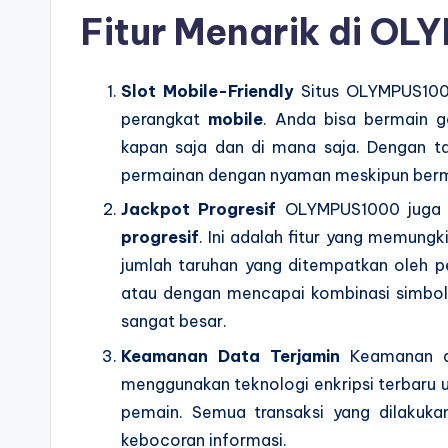
Fitur Menarik di O
Slot Mobile-Friendly
Situs OLYMPUS1000
perangkat
mobile
. Anda bisa bermain g
kapan saja dan di mana saja. Dengan ta
permainan dengan nyaman meskipun berma
Jackpot Progresif
OLYMPUS1000 juga 
progresif
. Ini adalah fitur yang memung
jumlah taruhan yang ditempatkan oleh p
atau dengan mencapai kombinasi simbol 
sangat besar.
Keamanan Data Terjamin
Keamanan ad
menggunakan teknologi enkripsi terbaru u
pemain. Semua transaksi yang dilakukan
kebocoran informasi.