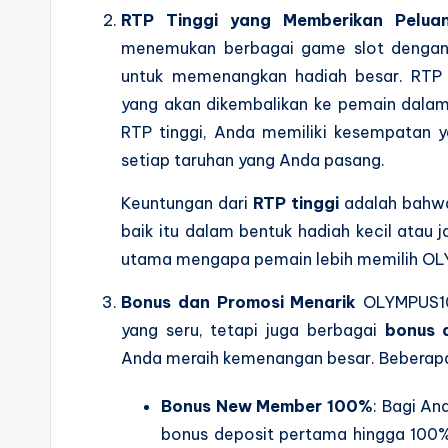
RTP Tinggi yang Memberikan Pelua
menemukan berbagai game slot denga
untuk memenangkan hadiah besar. RTP 
yang akan dikembalikan ke pemain dalam
RTP tinggi, Anda memiliki kesempatan y
setiap taruhan yang Anda pasang.
Keuntungan dari
RTP tinggi
adalah bahwa
baik itu dalam bentuk hadiah kecil atau j
utama mengapa pemain lebih memilih OL
Bonus dan Promosi Menarik
OLYMPUS10
yang seru, tetapi juga berbagai
bonus 
Anda meraih kemenangan besar. Beberapa
Bonus New Member 100%
: Bagi A
bonus deposit pertama hingga 100%