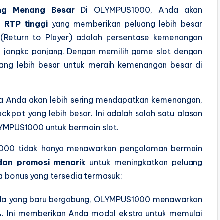
ng Menang Besar
Di OLYMPUS1000, Anda akan
n
RTP tinggi
yang memberikan peluang lebih besar
(Return to Player) adalah persentase kemenangan
 jangka panjang. Dengan memilih game slot dengan
ang lebih besar untuk meraih kemenangan besar di
 Anda akan lebih sering mendapatkan kemenangan,
ackpot yang lebih besar. Ini adalah salah satu alasan
YMPUS1000 untuk bermain slot.
00 tidak hanya menawarkan pengalaman bermain
dan promosi menarik
untuk meningkatkan peluang
 bonus yang tersedia termasuk:
nda yang baru bergabung, OLYMPUS1000 menawarkan
. Ini memberikan Anda modal ekstra untuk memulai