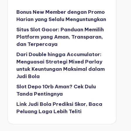
Bonus New Member dengan Promo
Harian yang Selalu Menguntungkan
Situs Slot Gacor: Panduan Memilih
Platform yang Aman, Transparan,
dan Terpercaya
Dari Double hingga Accumulator:
Menguasai Strategi Mixed Parlay
untuk Keuntungan Maksimal dalam
Judi Bola
Slot Depo 10rb Aman? Cek Dulu
Tanda Pentingnya
Link Judi Bola Prediksi Skor, Baca
Peluang Laga Lebih Teliti