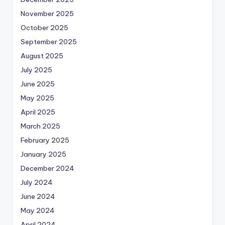
November 2025
October 2025
September 2025
August 2025
July 2025
June 2025
May 2025
April 2025
March 2025
February 2025
January 2025
December 2024
July 2024
June 2024
May 2024
April 2024