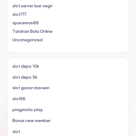
slot server luar negri
slot777
spaceman88
Taruhan Bola Online
Uncategorized
slot depo 10k
slot depo 5k
slot gacor maxwin
slot88
pragmatic play
Bonus new member
slot