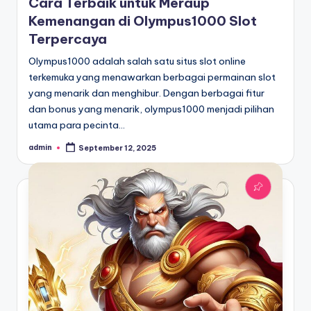
Cara Terbaik untuk Meraup
Kemenangan di Olympus1000 Slot
Terpercaya
Olympus1000 adalah salah satu situs slot online
terkemuka yang menawarkan berbagai permainan slot
yang menarik dan menghibur. Dengan berbagai fitur
dan bonus yang menarik, olympus1000 menjadi pilihan
utama para pecinta…
admin
September 12, 2025
Posted
by