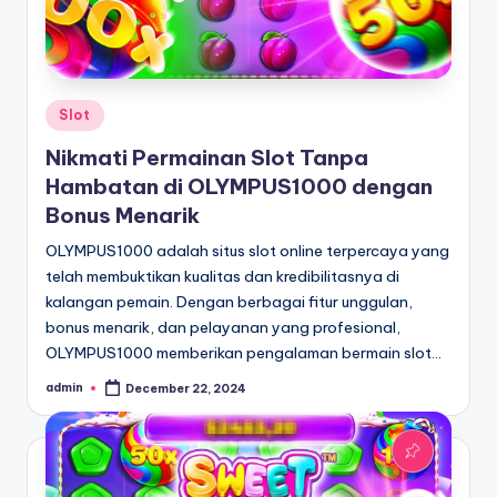
Posted
Slot
in
Nikmati Permainan Slot Tanpa
Hambatan di OLYMPUS1000 dengan
Bonus Menarik
OLYMPUS1000 adalah situs slot online terpercaya yang
telah membuktikan kualitas dan kredibilitasnya di
kalangan pemain. Dengan berbagai fitur unggulan,
bonus menarik, dan pelayanan yang profesional,
OLYMPUS1000 memberikan pengalaman bermain slot…
admin
December 22, 2024
Posted
by