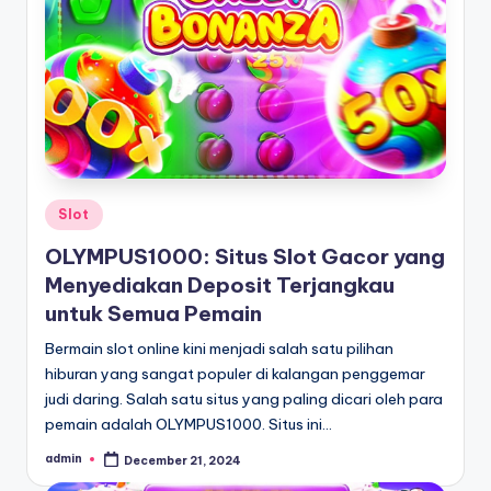
Posted
Slot
in
OLYMPUS1000: Situs Slot Gacor yang
Menyediakan Deposit Terjangkau
untuk Semua Pemain
Bermain slot online kini menjadi salah satu pilihan
hiburan yang sangat populer di kalangan penggemar
judi daring. Salah satu situs yang paling dicari oleh para
pemain adalah OLYMPUS1000. Situs ini…
admin
December 21, 2024
Posted
by