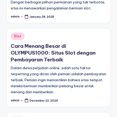
Dengan berbagai pilihan permainan yang tak terbatas,
situs ini menawarkan pengalaman bermain slot…
admin
January 28, 2025
Posted
by
Posted
Slot
in
Cara Menang Besar di
OLYMPUS1000: Situs Slot dengan
Pembayaran Terbaik
Dalam dunia perjudian online, salah satu faktor
terpenting yang dicari oleh pemain adalah pembayaran
terbaik. Pemain ingin memastikan bahwa situs tempat
mereka bermain memberikan peluang besar untuk
menang dan memberikan…
admin
December 22, 2024
Posted
by