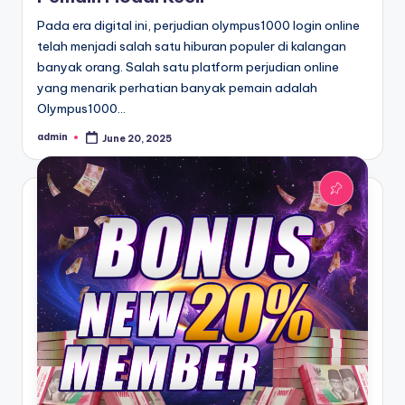
Pada era digital ini, perjudian olympus1000 login online
telah menjadi salah satu hiburan populer di kalangan
banyak orang. Salah satu platform perjudian online
yang menarik perhatian banyak pemain adalah
Olympus1000…
admin
June 20, 2025
Posted
by