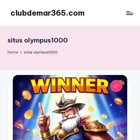
clubdemar365.com
Skip
to
content
situs olympus1000
Home
situs olympus1000