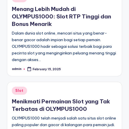
in
Menang Lebih Mudah di
OLYMPUS1000: Slot RTP Tinggi dan
Bonus Menarik
Dalam dunia slot online, mencari situs yang benar-
benar gacor adalah impian bagi setiap pemain.
OLYMPUS1000 hadir sebagai solusi terbaik bagi para
pecinta slot yang menginginkan peluang menang tinggi
dengan akses…
admin
February 15, 2025
Posted
by
Posted
Slot
in
Menikmati Permainan Slot yang Tak
Terbatas di OLYMPUS1000
OLYMPUS1000 telah menjadi salah satu situs slot online
paling populer dan gacor di kalangan para pemain judi.