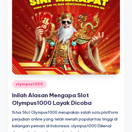
Posted
olympus1000
in
Inilah Alasan Mengapa Slot
Olympus1000 Layak Dicoba
Situs Slot Olympus1000 merupakan salah satu platform
perjudian online yang telah meraih popularitas tinggi di
kalangan pemain di Indonesia. olympus1000 Dikenal