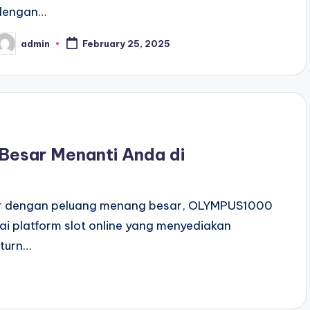
dengan…
admin
February 25, 2025
osted
y
Besar Menanti Anda di
acor dengan peluang menang besar, OLYMPUS1000
agai platform slot online yang menyediakan
eturn…