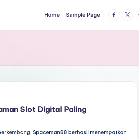
facebook.
twitte
t
Home
Sample Page
an Slot Digital Paling
in berkembang, Spaceman88 berhasil menempatkan