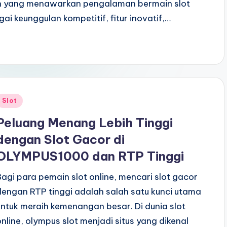
pan yang menawarkan pengalaman bermain slot
i keunggulan kompetitif, fitur inovatif,…
Posted
Slot
n
Peluang Menang Lebih Tinggi
dengan Slot Gacor di
OLYMPUS1000 dan RTP Tinggi
Bagi para pemain slot online, mencari slot gacor
dengan RTP tinggi adalah salah satu kunci utama
untuk meraih kemenangan besar. Di dunia slot
online, olympus slot menjadi situs yang dikenal