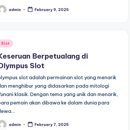
admin
February 9, 2025
osted
y
Posted
Slot
n
Keseruan Berpetualang di
Olympus Slot
olympus slot adalah permainan slot yang menarik
dan menghibur yang didasarkan pada mitologi
Yunani klasik. Dengan tema yang unik dan menarik,
para pemain akan dibawa ke dalam dunia para
dewa…
admin
February 7, 2025
osted