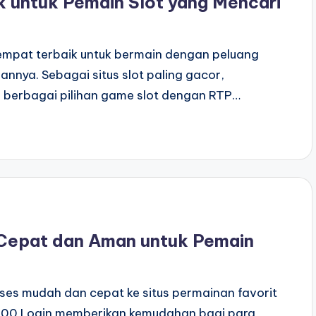
 untuk Pemain Slot yang Mencari
tempat terbaik untuk bermain dengan peluang
ya. Sebagai situs slot paling gacor,
 berbagai pilihan game slot dengan RTP…
Cepat dan Aman untuk Pemain
kses mudah dan cepat ke situs permainan favorit
000 Login memberikan kemudahan bagi para