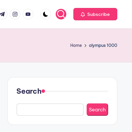
com
r.com
.me
instagram.com
youtube.com
Subscribe
Home
olympus 1000
Search
Search