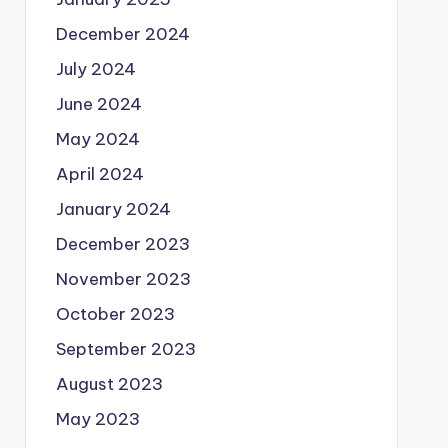
December 2024
July 2024
June 2024
May 2024
April 2024
January 2024
December 2023
November 2023
October 2023
September 2023
August 2023
May 2023