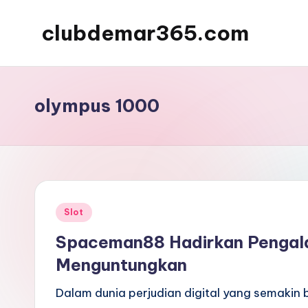
clubdemar365.com
Skip
to
content
olympus 1000
Posted
Slot
in
Spaceman88 Hadirkan Pengalam
Menguntungkan
Dalam dunia perjudian digital yang semak