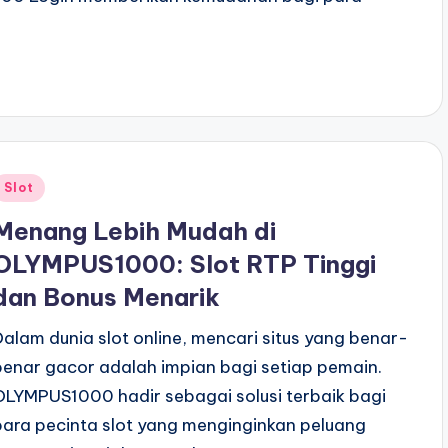
Posted
Slot
n
Menang Lebih Mudah di
OLYMPUS1000: Slot RTP Tinggi
dan Bonus Menarik
Dalam dunia slot online, mencari situs yang benar-
benar gacor adalah impian bagi setiap pemain.
OLYMPUS1000 hadir sebagai solusi terbaik bagi
para pecinta slot yang menginginkan peluang