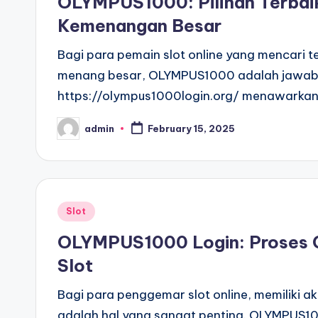
OLYMPUS1000: Pilihan Terbaik
Kemenangan Besar
Bagi para pemain slot online yang mencari 
menang besar, OLYMPUS1000 adalah jawabann
https://olympus1000login.org/ menawarkan
admin
February 15, 2025
Posted
by
Posted
Slot
in
OLYMPUS1000 Login: Proses 
Slot
Bagi para penggemar slot online, memiliki a
adalah hal yang sangat penting. OLYMPUS1