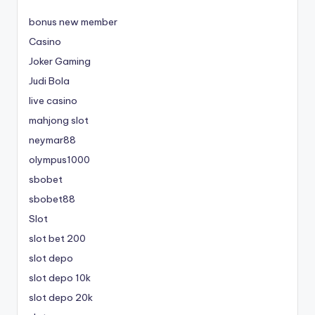
bonus new member
Casino
Joker Gaming
Judi Bola
live casino
mahjong slot
neymar88
olympus1000
sbobet
sbobet88
Slot
slot bet 200
slot depo
slot depo 10k
slot depo 20k