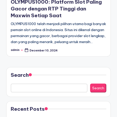
OLYMPUS1000: Platform Slot Paling
Gacor dengan RTP Tinggi dan
Maxwin Setiap Saat
OLYMPUS1000 telah menjadi pilihan utama bagi banyak
pemain slot online di Indonesia. Situs ini dikenal dengan
permainan yang gacor, berbagai provider slot lengkap,
dan yang paling menarik, peluang untuk meraih…
admin
December 10, 2024
Posted
by
Search
Search
Recent Posts