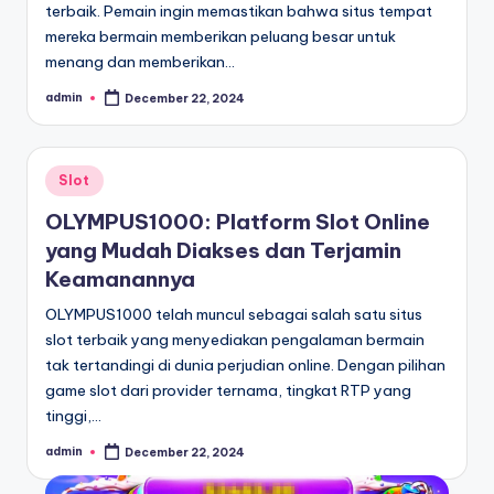
terbaik. Pemain ingin memastikan bahwa situs tempat
mereka bermain memberikan peluang besar untuk
menang dan memberikan…
admin
December 22, 2024
Posted
by
Posted
Slot
in
OLYMPUS1000: Platform Slot Online
yang Mudah Diakses dan Terjamin
Keamanannya
OLYMPUS1000 telah muncul sebagai salah satu situs
slot terbaik yang menyediakan pengalaman bermain
tak tertandingi di dunia perjudian online. Dengan pilihan
game slot dari provider ternama, tingkat RTP yang
tinggi,…
admin
December 22, 2024
Posted
by