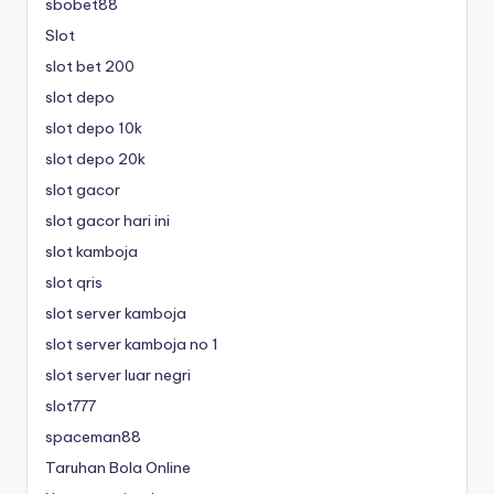
sbobet88
Slot
slot bet 200
slot depo
slot depo 10k
slot depo 20k
slot gacor
slot gacor hari ini
slot kamboja
slot qris
slot server kamboja
slot server kamboja no 1
slot server luar negri
slot777
spaceman88
Taruhan Bola Online