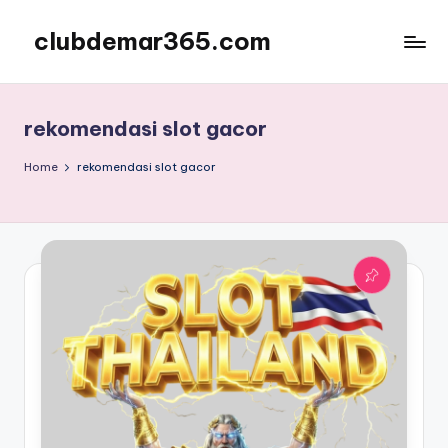
clubdemar365.com
Skip
to
content
rekomendasi slot gacor
Home
rekomendasi slot gacor