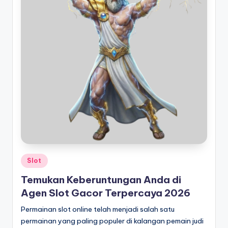
Posted
Slot
in
Temukan Keberuntungan Anda di
Agen Slot Gacor Terpercaya 2026
Permainan slot online telah menjadi salah satu
permainan yang paling populer di kalangan pemain judi