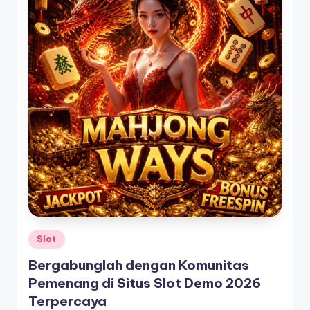
Posted
Slot
in
Bergabunglah dengan Komunitas
Pemenang di Situs Slot Demo 2026
Terpercaya