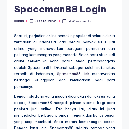
Spaceman88 Login
admin
June 15, 2026
No Comments
Posted
by
Saat ini, perjudian online semakin populer di seluruh dunia
termasuk di Indonesia. Ada begitu banyak situs judi
online yang menawarkan beragam permainan dan
peluang kemenangan yang menarik. Salah satu situs judi
online terkemuka yang patut Anda pertimbangkan
adalah Spaceman88. Dikenal sebagai salah satu situs
terbaik di Indonesia,
Spaceman88 link
menawarkan
berbagai keunggulan dan kemudahan bagi para
pemainnya.
Dengan platform yang mudah digunakan dan akses yang
cepat, Spaceman88 menjadi pilihan utama bagi para
pecinta judi online. Tak hanya itu, situs ini juga
menyediakan berbagai promosi menarik dan bonus besar
yang siap membuat Anda meraih kemenangan besar.
Dengan kata lain, Spaceman88 adalah tempat yang