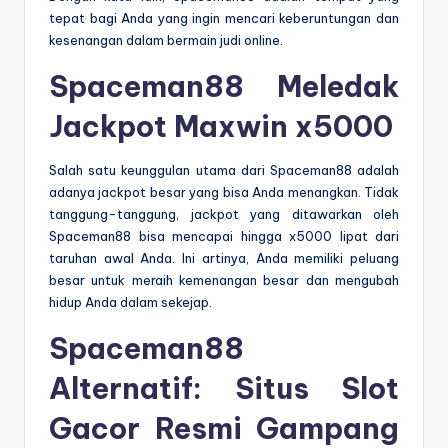
tepat bagi Anda yang ingin mencari keberuntungan dan
kesenangan dalam bermain judi online.
Spaceman88 Meledak
Jackpot Maxwin x5000
Salah satu keunggulan utama dari Spaceman88 adalah
adanya jackpot besar yang bisa Anda menangkan. Tidak
tanggung-tanggung, jackpot yang ditawarkan oleh
Spaceman88 bisa mencapai hingga x5000 lipat dari
taruhan awal Anda. Ini artinya, Anda memiliki peluang
besar untuk meraih kemenangan besar dan mengubah
hidup Anda dalam sekejap.
Spaceman88
Alternatif: Situs Slot
Gacor Resmi Gampang