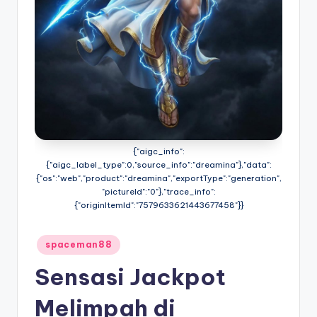
{"aigc_info":
{"aigc_label_type":0,"source_info":"dreamina"},"data":
{"os":"web","product":"dreamina","exportType":"generation",
"pictureId":"0"},"trace_info":
{"originItemId":"7579633621443677458"}}
Posted
spaceman88
in
Sensasi Jackpot
Melimpah di