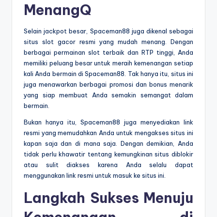
MenangQ
Selain jackpot besar, Spaceman88 juga dikenal sebagai
situs slot gacor resmi yang mudah menang. Dengan
berbagai permainan slot terbaik dan RTP tinggi, Anda
memiliki peluang besar untuk meraih kemenangan setiap
kali Anda bermain di Spaceman88. Tak hanya itu, situs ini
juga menawarkan berbagai promosi dan bonus menarik
yang siap membuat Anda semakin semangat dalam
bermain.
Bukan hanya itu, Spaceman88 juga menyediakan link
resmi yang memudahkan Anda untuk mengakses situs ini
kapan saja dan di mana saja. Dengan demikian, Anda
tidak perlu khawatir tentang kemungkinan situs diblokir
atau sulit diakses karena Anda selalu dapat
menggunakan link resmi untuk masuk ke situs ini.
Langkah Sukses Menuju