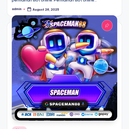
admin
August 26, 2025
Posted
by