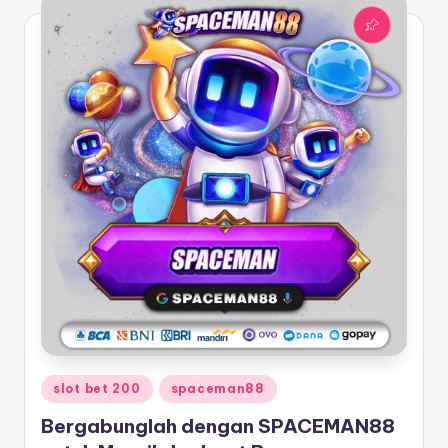
Posted
slot bet 200
spaceman88
in
Bergabunglah dengan SPACEMAN88