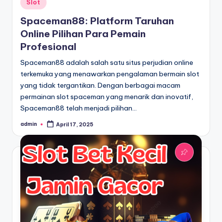
Posted
Slot
in
Spaceman88: Platform Taruhan
Online Pilihan Para Pemain
Profesional
Spaceman88 adalah salah satu situs perjudian online
terkemuka yang menawarkan pengalaman bermain slot
yang tidak tergantikan. Dengan berbagai macam
permainan slot spaceman yang menarik dan inovatif,
Spaceman88 telah menjadi pilihan…
admin
April 17, 2025
Posted
by