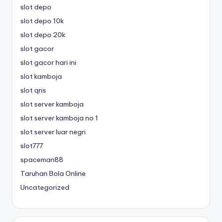
slot depo
slot depo 10k
slot depo 20k
slot gacor
slot gacor hari ini
slot kamboja
slot qris
slot server kamboja
slot server kamboja no 1
slot server luar negri
slot777
spaceman88
Taruhan Bola Online
Uncategorized