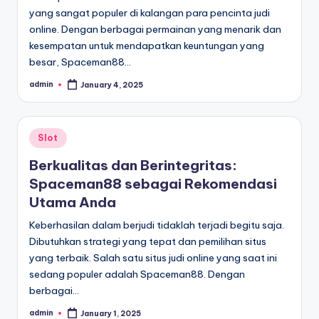
yang sangat populer di kalangan para pencinta judi
online. Dengan berbagai permainan yang menarik dan
kesempatan untuk mendapatkan keuntungan yang
besar, Spaceman88…
admin
January 4, 2025
Posted
by
Posted
Slot
in
Berkualitas dan Berintegritas:
Spaceman88 sebagai Rekomendasi
Utama Anda
Keberhasilan dalam berjudi tidaklah terjadi begitu saja.
Dibutuhkan strategi yang tepat dan pemilihan situs
yang terbaik. Salah satu situs judi online yang saat ini
sedang populer adalah Spaceman88. Dengan
berbagai…
admin
January 1, 2025
Posted