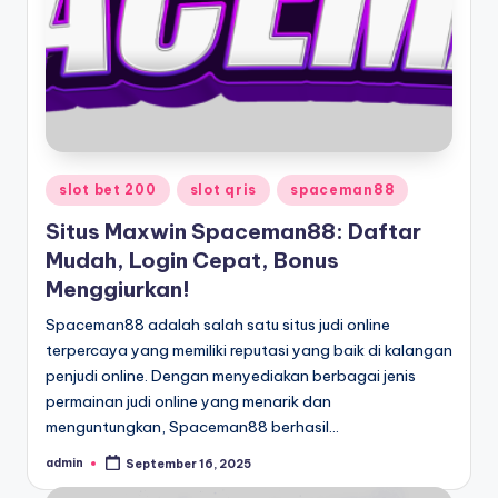
Posted
slot bet 200
slot qris
spaceman88
in
Situs Maxwin Spaceman88: Daftar
Mudah, Login Cepat, Bonus
Menggiurkan!
Spaceman88 adalah salah satu situs judi online
terpercaya yang memiliki reputasi yang baik di kalangan
penjudi online. Dengan menyediakan berbagai jenis
permainan judi online yang menarik dan
menguntungkan, Spaceman88 berhasil…
admin
September 16, 2025
Posted
by