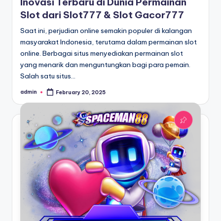
Inovasi Terbaru di Dunia Permainan
Slot dari Slot777 & Slot Gacor777
Saat ini, perjudian online semakin populer di kalangan
masyarakat Indonesia, terutama dalam permainan slot
online. Berbagai situs menyediakan permainan slot
yang menarik dan menguntungkan bagi para pemain.
Salah satu situs…
admin
February 20, 2025
Posted
by