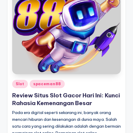
Posted
Slot
spaceman88
in
Review Situs Slot Gacor Hari Ini: Kunci
Rahasia Kemenangan Besar
Pada era digital seperti sekarang ini, banyak orang
mencari hiburan dan kesenangan di dunia maya. Salah
satu cara yang sering dilakukan adalah dengan bermain
permainan slot online. Permainan slot online…