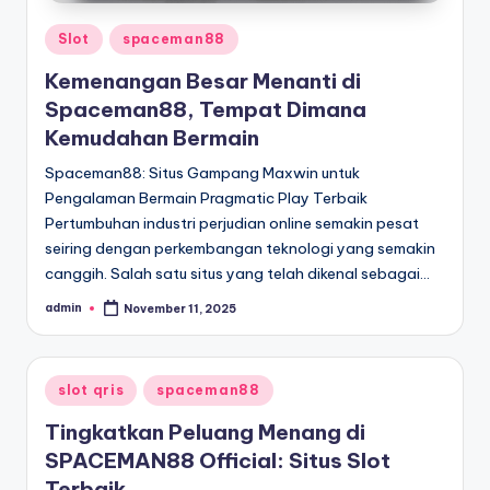
Posted
Slot
spaceman88
in
Kemenangan Besar Menanti di
Spaceman88, Tempat Dimana
Kemudahan Bermain
Spaceman88: Situs Gampang Maxwin untuk
Pengalaman Bermain Pragmatic Play Terbaik
Pertumbuhan industri perjudian online semakin pesat
seiring dengan perkembangan teknologi yang semakin
canggih. Salah satu situs yang telah dikenal sebagai…
admin
November 11, 2025
Posted
by
Posted
slot qris
spaceman88
in
Tingkatkan Peluang Menang di
SPACEMAN88 Official: Situs Slot
Terbaik