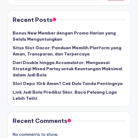
Recent Posts
Bonus New Member dengan Promo Harian yang
Selalu Menguntungkan
Situs Slot Gacor: Panduan Memilih Platform yang
Aman, Transparan, dan Terpercaya
Dari Double hingga Accumulator: Menguasai
Strategi Mixed Parlay untuk Keuntungan Maksimal
dalam Judi Bola
Slot Depo 10rb Aman? Cek Dulu Tanda Pentingnya
Link Judi Bola Prediksi Skor, Baca Peluang Laga
Lebih Teliti
Recent Comments
No comments to show.