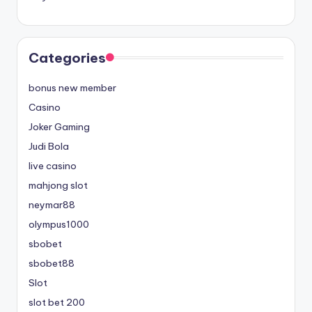
Categories
bonus new member
Casino
Joker Gaming
Judi Bola
live casino
mahjong slot
neymar88
olympus1000
sbobet
sbobet88
Slot
slot bet 200