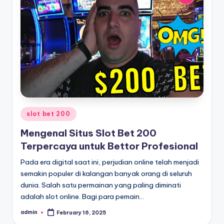
Posted
slot bet 200
in
Mengenal Situs Slot Bet 200
Terpercaya untuk Bettor Profesional
Pada era digital saat ini, perjudian online telah menjadi
semakin populer di kalangan banyak orang di seluruh
dunia. Salah satu permainan yang paling diminati
adalah slot online. Bagi para pemain…
admin
February 16, 2025
Posted
by