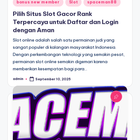
Posted
bonus new member
Slot
spaceman88
in
Pilih Situs Slot Gacor Rank
Terpercaya untuk Daftar dan Login
dengan Aman
Slot online adalah salah satu permainan judi yang
sangat populer di kalangan masyarakat Indonesia.
Dengan perkembangan teknologi yang semakin pesat,
permainan slot online semakin digemari karena
memberikan kesempatan bagi para…
admin
September 10, 2025
Posted
by