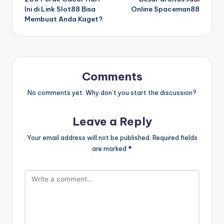
Ini di Link Slot88 Bisa
Online Spaceman88
Membuat Anda Kaget?
Comments
No comments yet. Why don’t you start the discussion?
Leave a Reply
Your email address will not be published.
Required fields
are marked
*