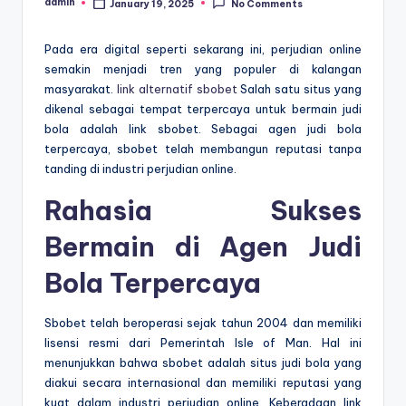
admin
January 19, 2025
No Comments
Posted
by
Pada era digital seperti sekarang ini, perjudian online
semakin menjadi tren yang populer di kalangan
masyarakat.
link alternatif sbobet
Salah satu situs yang
dikenal sebagai tempat terpercaya untuk bermain judi
bola adalah link sbobet. Sebagai agen judi bola
terpercaya, sbobet telah membangun reputasi tanpa
tanding di industri perjudian online.
Rahasia Sukses
Bermain di Agen Judi
Bola Terpercaya
Sbobet telah beroperasi sejak tahun 2004 dan memiliki
lisensi resmi dari Pemerintah Isle of Man. Hal ini
menunjukkan bahwa sbobet adalah situs judi bola yang
diakui secara internasional dan memiliki reputasi yang
kuat dalam industri perjudian online. Keberadaan link