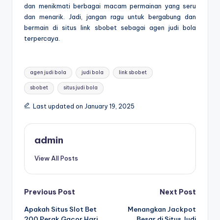
dan menikmati berbagai macam permainan yang seru
dan menarik. Jadi, jangan ragu untuk bergabung dan
bermain di situs link sbobet sebagai agen judi bola
terpercaya.
Tags:
agen judi bola
judi bola
link sbobet
sbobet
situs judi bola
Last updated on January 19, 2025
admin
View All Posts
Post
Previous Post
Next Post
Apakah Situs Slot Bet
Menangkan Jackpot
navigation
200 Perak Gacor Hari
Besar di Situs Judi