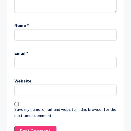
Name
*
Email
*
Website
Save my name, email, and website in this browser for the
next time I comment.