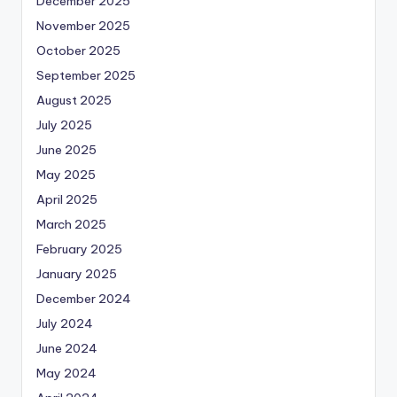
December 2025
November 2025
October 2025
September 2025
August 2025
July 2025
June 2025
May 2025
April 2025
March 2025
February 2025
January 2025
December 2024
July 2024
June 2024
May 2024