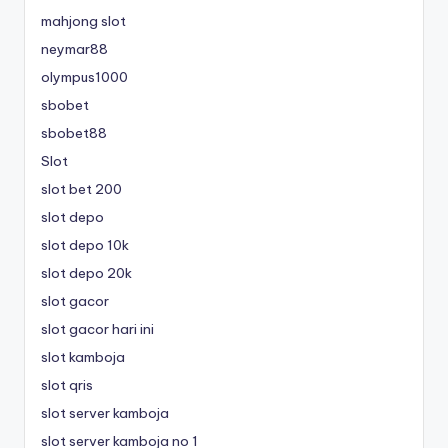
mahjong slot
neymar88
olympus1000
sbobet
sbobet88
Slot
slot bet 200
slot depo
slot depo 10k
slot depo 20k
slot gacor
slot gacor hari ini
slot kamboja
slot qris
slot server kamboja
slot server kamboja no 1