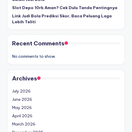
Slot Depo 10rb Aman? Cek Dulu Tanda Pentingnya
Link Judi Bola Prediksi Skor, Baca Peluang Laga
Lebih Teliti
Recent Comments
No comments to show.
Archives
July 2026
June 2026
May 2026
April 2026
March 2026