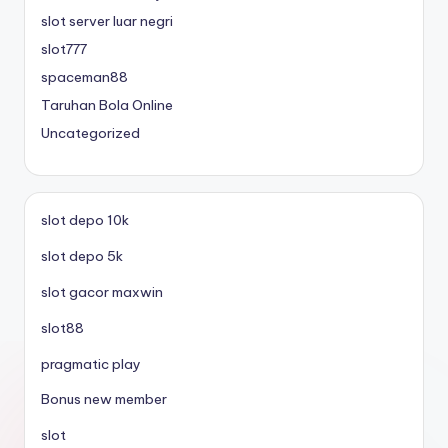
slot server luar negri
slot777
spaceman88
Taruhan Bola Online
Uncategorized
slot depo 10k
slot depo 5k
slot gacor maxwin
slot88
pragmatic play
Bonus new member
slot