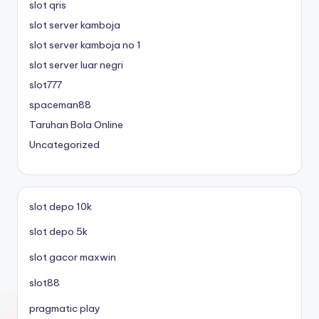
slot qris
slot server kamboja
slot server kamboja no 1
slot server luar negri
slot777
spaceman88
Taruhan Bola Online
Uncategorized
slot depo 10k
slot depo 5k
slot gacor maxwin
slot88
pragmatic play