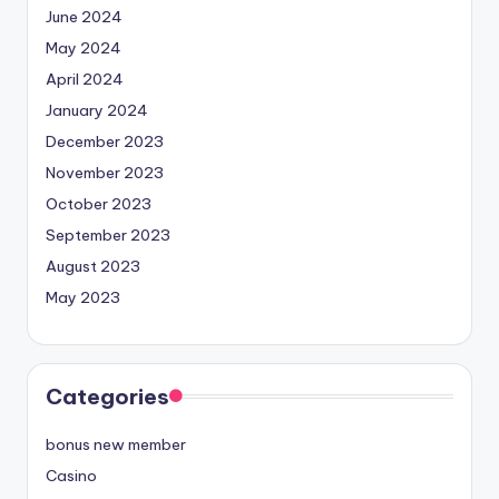
June 2024
May 2024
April 2024
January 2024
December 2023
November 2023
October 2023
September 2023
August 2023
May 2023
Categories
bonus new member
Casino