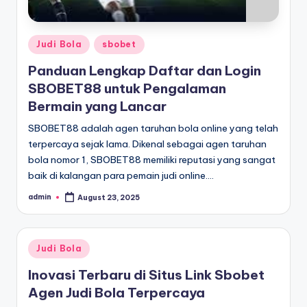
Posted
Judi Bola
sbobet
in
Panduan Lengkap Daftar dan Login
SBOBET88 untuk Pengalaman
Bermain yang Lancar
SBOBET88 adalah agen taruhan bola online yang telah
terpercaya sejak lama. Dikenal sebagai agen taruhan
bola nomor 1, SBOBET88 memiliki reputasi yang sangat
baik di kalangan para pemain judi online.…
admin
August 23, 2025
Posted
by
Posted
Judi Bola
in
Inovasi Terbaru di Situs Link Sbobet
Agen Judi Bola Terpercaya