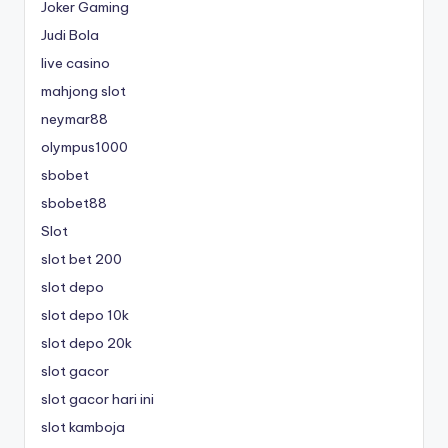
Joker Gaming
Judi Bola
live casino
mahjong slot
neymar88
olympus1000
sbobet
sbobet88
Slot
slot bet 200
slot depo
slot depo 10k
slot depo 20k
slot gacor
slot gacor hari ini
slot kamboja