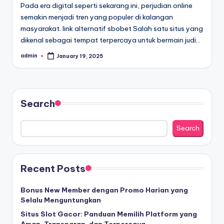
Pada era digital seperti sekarang ini, perjudian online
semakin menjadi tren yang populer di kalangan
masyarakat. link alternatif sbobet Salah satu situs yang
dikenal sebagai tempat terpercaya untuk bermain judi…
admin
January 19, 2025
Posted
by
Search
Search
Recent Posts
Bonus New Member dengan Promo Harian yang
Selalu Menguntungkan
Situs Slot Gacor: Panduan Memilih Platform yang
Aman, Transparan, dan Terpercaya