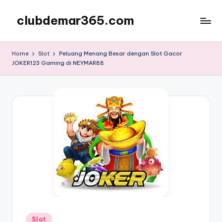
clubdemar365.com
Skip
to
content
Home
Slot
Peluang Menang Besar dengan Slot Gacor
JOKER123 Gaming di NEYMAR88
Posted
Slot