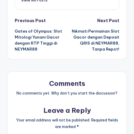
View All Posts
Post
Previous Post
Next Post
Gates of Olympus: Slot
Nikmati Permainan Slot
navigation
Mitologi Yunani Gacor
Gacor dengan Deposit
dengan RTP Tinggi di
QRIS di NEYMAR88,
NEYMAR88
Tanpa Repot!
Comments
No comments yet. Why don’t you start the discussion?
Leave a Reply
Your email address will not be published.
Required fields
are marked
*