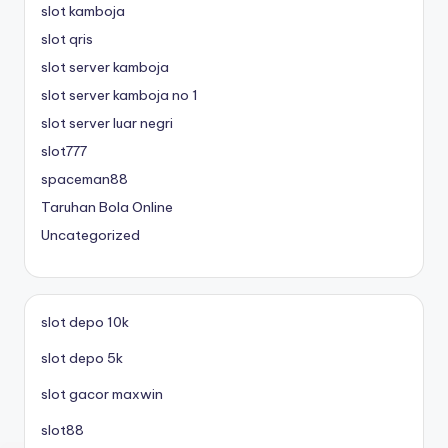
slot kamboja
slot qris
slot server kamboja
slot server kamboja no 1
slot server luar negri
slot777
spaceman88
Taruhan Bola Online
Uncategorized
slot depo 10k
slot depo 5k
slot gacor maxwin
slot88