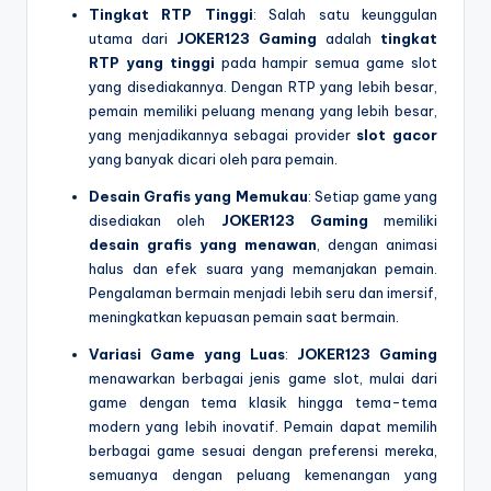
Tingkat RTP Tinggi
: Salah satu keunggulan
utama dari
JOKER123 Gaming
adalah
tingkat
RTP yang tinggi
pada hampir semua game slot
yang disediakannya. Dengan RTP yang lebih besar,
pemain memiliki peluang menang yang lebih besar,
yang menjadikannya sebagai provider
slot gacor
yang banyak dicari oleh para pemain.
Desain Grafis yang Memukau
: Setiap game yang
disediakan oleh
JOKER123 Gaming
memiliki
desain grafis yang menawan
, dengan animasi
halus dan efek suara yang memanjakan pemain.
Pengalaman bermain menjadi lebih seru dan imersif,
meningkatkan kepuasan pemain saat bermain.
Variasi Game yang Luas
:
JOKER123 Gaming
menawarkan berbagai jenis game slot, mulai dari
game dengan tema klasik hingga tema-tema
modern yang lebih inovatif. Pemain dapat memilih
berbagai game sesuai dengan preferensi mereka,
semuanya dengan peluang kemenangan yang