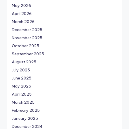
May 2026
April 2026
March 2026
December 2025
November 2025
October 2025
September 2025
August 2025
July 2025
June 2025
May 2025
April 2025
March 2025
February 2025
January 2025
December 2024