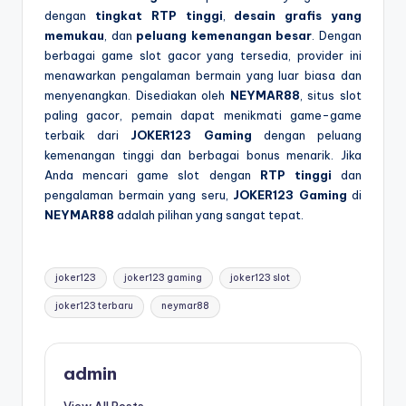
dengan
tingkat RTP tinggi
,
desain grafis yang
memukau
, dan
peluang kemenangan besar
. Dengan
berbagai game slot gacor yang tersedia, provider ini
menawarkan pengalaman bermain yang luar biasa dan
menyenangkan. Disediakan oleh
NEYMAR88
, situs slot
paling gacor, pemain dapat menikmati game-game
terbaik dari
JOKER123 Gaming
dengan peluang
kemenangan tinggi dan berbagai bonus menarik. Jika
Anda mencari game slot dengan
RTP tinggi
dan
pengalaman bermain yang seru,
JOKER123 Gaming
di
NEYMAR88
adalah pilihan yang sangat tepat.
Tags:
joker123
joker123 gaming
joker123 slot
joker123 terbaru
neymar88
admin