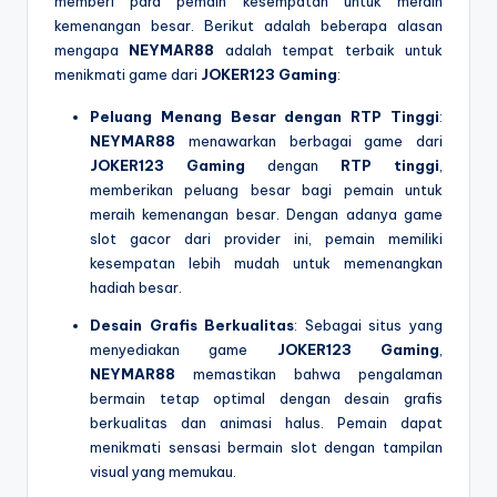
memberi para pemain kesempatan untuk meraih
kemenangan besar. Berikut adalah beberapa alasan
mengapa
NEYMAR88
adalah tempat terbaik untuk
menikmati game dari
JOKER123 Gaming
:
Peluang Menang Besar dengan RTP Tinggi
:
NEYMAR88
menawarkan berbagai game dari
JOKER123 Gaming
dengan
RTP tinggi
,
memberikan peluang besar bagi pemain untuk
meraih kemenangan besar. Dengan adanya game
slot gacor dari provider ini, pemain memiliki
kesempatan lebih mudah untuk memenangkan
hadiah besar.
Desain Grafis Berkualitas
: Sebagai situs yang
menyediakan game
JOKER123 Gaming
,
NEYMAR88
memastikan bahwa pengalaman
bermain tetap optimal dengan desain grafis
berkualitas dan animasi halus. Pemain dapat
menikmati sensasi bermain slot dengan tampilan
visual yang memukau.