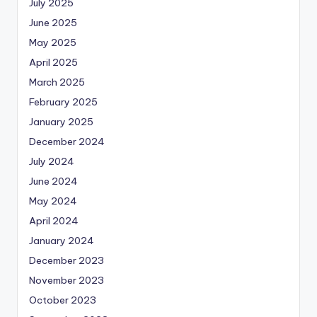
July 2025
June 2025
May 2025
April 2025
March 2025
February 2025
January 2025
December 2024
July 2024
June 2024
May 2024
April 2024
January 2024
December 2023
November 2023
October 2023