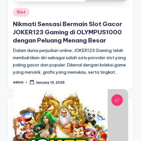
Posted
Slot
in
Nikmati Sensasi Bermain Slot Gacor
JOKER123 Gaming di OLYMPUS1000
dengan Peluang Menang Besar
Dalam dunia perjudian online, JOKER123 Gaming telah
membuktikan diri sebagai salah satu provider slot yang
paling gacor dan populer. Dikenal dengan koleksi game
yang menarik, grafis yang memukau, serta tingkat…
admin
January 15, 2025
Posted
by