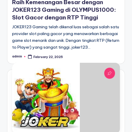
Raih Kemenangan Besar dengan
JOKER123 Gaming di OLYMPUS1000:
Slot Gacor dengan RTP Tinggi
JOKER123 Gaming telah dikenal luas sebagai salah satu
provider slot paling gacor yang menawarkan berbagai
game slot menarik dan unik. Dengan tingkat RTP (Return
to Player) yang sangat tinggi, joker123…
admin
February 22, 2025
Posted
by