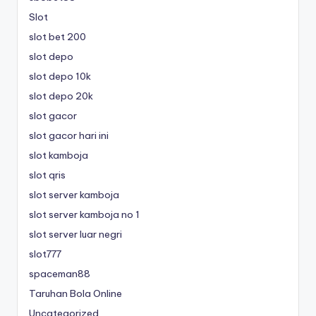
Slot
slot bet 200
slot depo
slot depo 10k
slot depo 20k
slot gacor
slot gacor hari ini
slot kamboja
slot qris
slot server kamboja
slot server kamboja no 1
slot server luar negri
slot777
spaceman88
Taruhan Bola Online
Uncategorized