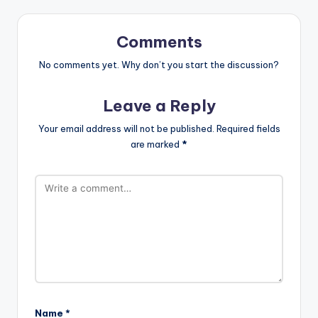
Comments
No comments yet. Why don’t you start the discussion?
Leave a Reply
Your email address will not be published.
Required fields
are marked
*
Name
*