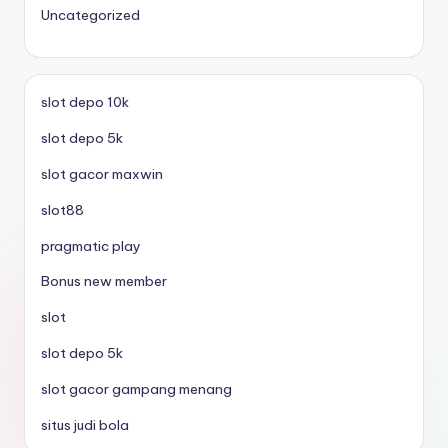
Uncategorized
slot depo 10k
slot depo 5k
slot gacor maxwin
slot88
pragmatic play
Bonus new member
slot
slot depo 5k
slot gacor gampang menang
situs judi bola