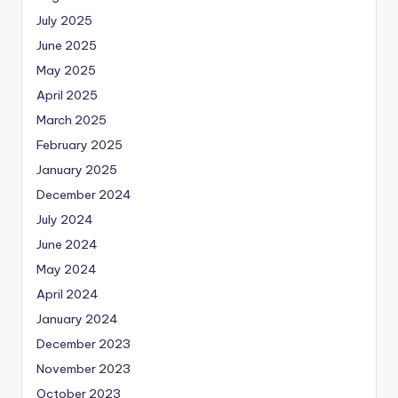
July 2025
June 2025
May 2025
April 2025
March 2025
February 2025
January 2025
December 2024
July 2024
June 2024
May 2024
April 2024
January 2024
December 2023
November 2023
October 2023