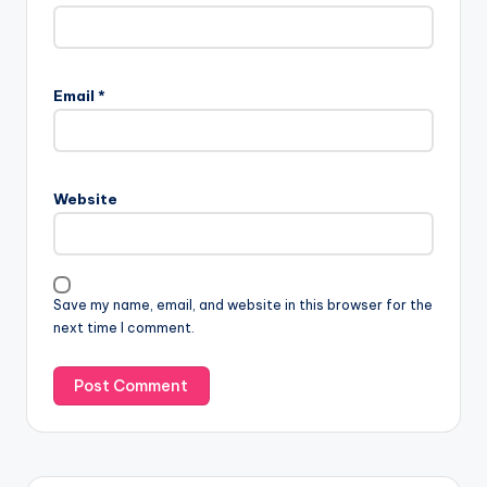
Email
*
Website
Save my name, email, and website in this browser for the
next time I comment.