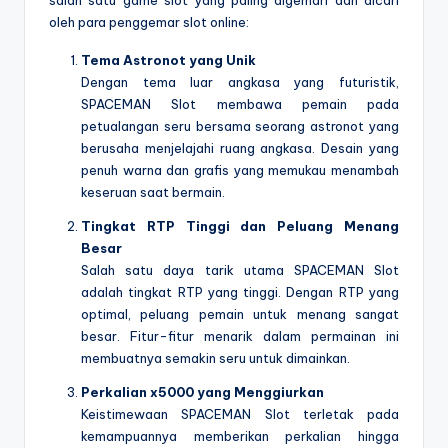
salah satu game slot yang paling digemari dan dicari
oleh para penggemar slot online:
Tema Astronot yang Unik
Dengan tema luar angkasa yang futuristik,
SPACEMAN Slot membawa pemain pada
petualangan seru bersama seorang astronot yang
berusaha menjelajahi ruang angkasa. Desain yang
penuh warna dan grafis yang memukau menambah
keseruan saat bermain.
Tingkat RTP Tinggi dan Peluang Menang
Besar
Salah satu daya tarik utama SPACEMAN Slot
adalah tingkat RTP yang tinggi. Dengan RTP yang
optimal, peluang pemain untuk menang sangat
besar. Fitur-fitur menarik dalam permainan ini
membuatnya semakin seru untuk dimainkan.
Perkalian x5000 yang Menggiurkan
Keistimewaan SPACEMAN Slot terletak pada
kemampuannya memberikan perkalian hingga