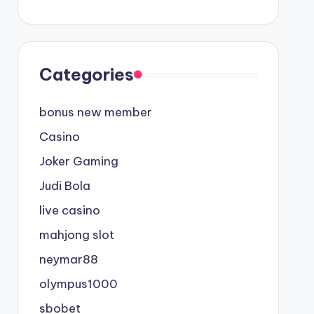
Categories
bonus new member
Casino
Joker Gaming
Judi Bola
live casino
mahjong slot
neymar88
olympus1000
sbobet