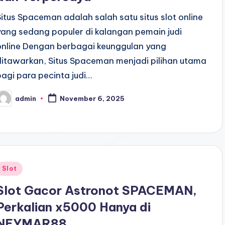
Situs Spaceman adalah salah satu situs slot online
yang sedang populer di kalangan pemain judi
online Dengan berbagai keunggulan yang
ditawarkan, Situs Spaceman menjadi pilihan utama
bagi para pecinta judi…
admin
November 6, 2025
osted
y
Posted
Slot
n
Slot Gacor Astronot SPACEMAN,
Perkalian x5000 Hanya di
NEYMAR88