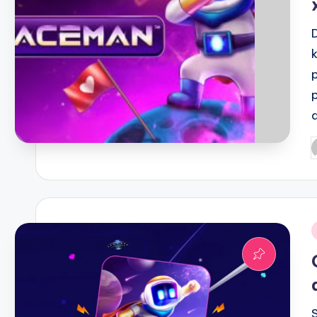
P
b
i