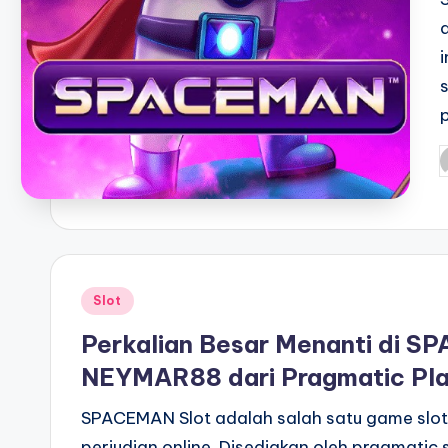
P
b
Posted
Slot
in
Perkalian Besar Menanti di SP
NEYMAR88 dari Pragmatic Pl
SPACEMAN Slot adalah salah satu game slot 
perjudian online. Disediakan oleh pragmatic