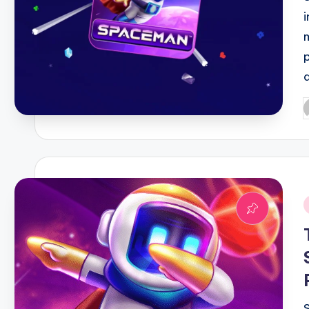
P
b
i