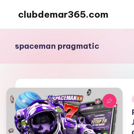
clubdemar365.com
Skip
to
content
spaceman pragmatic
i