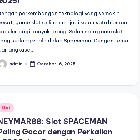
2025!
Dengan perkembangan teknologi yang semakin
pesat, game slot online menjadi salah satu hiburan
populer bagi banyak orang. Salah satu game slot
yang sedang viral adalah Spaceman. Dengan tema
luar angkasa…
admin
October 16, 2025
osted
y
Posted
Slot
n
NEYMAR88: Slot SPACEMAN
Paling Gacor dengan Perkalian