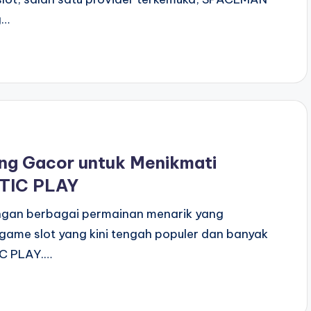
g…
ng Gacor untuk Menikmati
TIC PLAY
engan berbagai permainan menarik yang
game slot yang kini tengah populer dan banyak
IC PLAY.…