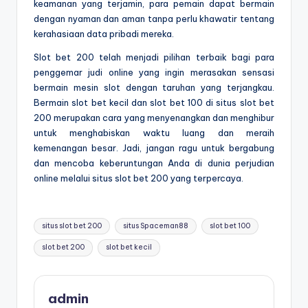
keamanan yang terjamin, para pemain dapat bermain
dengan nyaman dan aman tanpa perlu khawatir tentang
kerahasiaan data pribadi mereka.
Slot bet 200 telah menjadi pilihan terbaik bagi para
penggemar judi online yang ingin merasakan sensasi
bermain mesin slot dengan taruhan yang terjangkau.
Bermain slot bet kecil dan slot bet 100 di situs slot bet
200 merupakan cara yang menyenangkan dan menghibur
untuk menghabiskan waktu luang dan meraih
kemenangan besar. Jadi, jangan ragu untuk bergabung
dan mencoba keberuntungan Anda di dunia perjudian
online melalui situs slot bet 200 yang terpercaya.
Tags:
situs slot bet 200
situs Spaceman88
slot bet 100
slot bet 200
slot bet kecil
admin