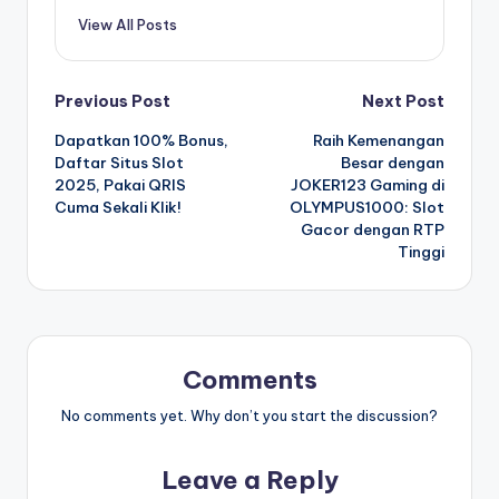
View All Posts
Post
Previous Post
Next Post
Dapatkan 100% Bonus,
Raih Kemenangan
navigation
Daftar Situs Slot
Besar dengan
2025, Pakai QRIS
JOKER123 Gaming di
Cuma Sekali Klik!
OLYMPUS1000: Slot
Gacor dengan RTP
Tinggi
Comments
No comments yet. Why don’t you start the discussion?
Leave a Reply