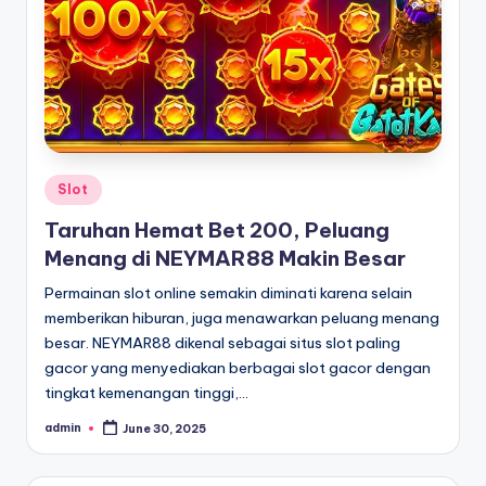
Posted
Slot
in
Taruhan Hemat Bet 200, Peluang
Menang di NEYMAR88 Makin Besar
Permainan slot online semakin diminati karena selain
memberikan hiburan, juga menawarkan peluang menang
besar. NEYMAR88 dikenal sebagai situs slot paling
gacor yang menyediakan berbagai slot gacor dengan
tingkat kemenangan tinggi,…
admin
June 30, 2025
Posted
by