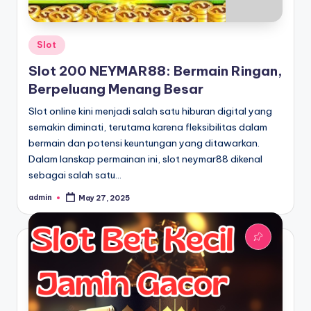
Posted
Slot
in
Slot 200 NEYMAR88: Bermain Ringan,
Berpeluang Menang Besar
Slot online kini menjadi salah satu hiburan digital yang
semakin diminati, terutama karena fleksibilitas dalam
bermain dan potensi keuntungan yang ditawarkan.
Dalam lanskap permainan ini, slot neymar88 dikenal
sebagai salah satu…
admin
May 27, 2025
Posted
by