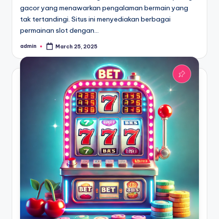
gacor yang menawarkan pengalaman bermain yang
tak tertandingi. Situs ini menyediakan berbagai
permainan slot dengan…
admin
March 25, 2025
Posted
by