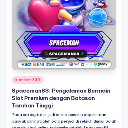
Posted
slot bet 200
in
Spaceman88: Pengalaman Bermain
Slot Premium dengan Batasan
Taruhan Tinggi
Pada era digital ini, judi online semakin populer dan
banyak diminati oleh para penjudi di seluruh dunia. Salah
satu situs judi online terkemuka adalah Spaceman88.