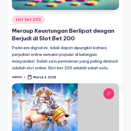
Posted
slot bet 200
in
Meraup Keuntungan Berlipat dengan
Berjudi di Slot Bet 200
Pada era digital ini, tidak dapat dipungkiri bahwa
perjudian online semakin populer di kalangan
masyarakat. Salah satu permainan yang paling diminati
adalah slot online. Slot bet 200 adalah salah satu…
admin
March 3, 2025
Posted
by