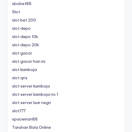
sbobet88
Slot
slot bet 200
slot depo
slot depo 10k
slot depo 20k
slot gacor
slot gacor hari ini
slot kamboja
slot qris
slot server kamboja
slot server kamboja no 1
slot server luar negri
slot777
spaceman88
Taruhan Bola Online