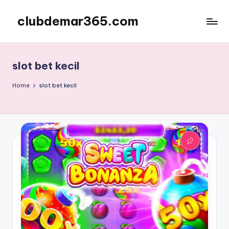
clubdemar365.com
Skip
to
content
slot bet kecil
Home
slot bet kecil