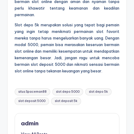
bermain slot online dengan aman dan nyaman tanpa
perlu khawatir tentang keamanan dan keadilan
permainan.
Slot depo 5k merupakan solusi yang tepat bagi pemain
yang ingin tetap menikmati permainan slot favorit
mereka tanpa harus mengeluarkan banyak uang. Dengan
modal 5000, pemain bisa merasakan keseruan bermain
slot online dan memiliki kesempatan untuk mendapatkan
kemenangan besar. Jadi, jangan ragu untuk mencoba
bermain slot deposit 5000 dan nikmati sensasi bermain
slot online tanpa tekanan keuangan yang besar.
Tags:
situs Spaceman88
slot depo 5000
slot depo 5k
slot deposit 5000
slot deposit 5k
admin