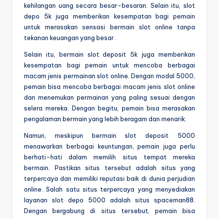
kehilangan uang secara besar-besaran. Selain itu, slot
depo 5k juga memberikan kesempatan bagi pemain
untuk merasakan sensasi bermain slot online tanpa
tekanan keuangan yang besar.
Selain itu, bermain slot deposit 5k juga memberikan
kesempatan bagi pemain untuk mencoba berbagai
macam jenis permainan slot online. Dengan modal 5000,
pemain bisa mencoba berbagai macam jenis slot online
dan menemukan permainan yang paling sesuai dengan
selera mereka. Dengan begitu, pemain bisa merasakan
pengalaman bermain yang lebih beragam dan menarik.
Namun, meskipun bermain slot deposit 5000
menawarkan berbagai keuntungan, pemain juga perlu
berhati-hati dalam memilih situs tempat mereka
bermain. Pastikan situs tersebut adalah situs yang
terpercaya dan memiliki reputasi baik di dunia perjudian
online. Salah satu situs terpercaya yang menyediakan
layanan slot depo 5000 adalah situs spaceman88.
Dengan bergabung di situs tersebut, pemain bisa