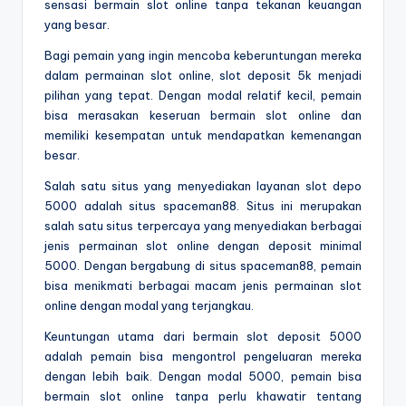
sensasi bermain slot online tanpa tekanan keuangan
yang besar.
Bagi pemain yang ingin mencoba keberuntungan mereka
dalam permainan slot online, slot deposit 5k menjadi
pilihan yang tepat. Dengan modal relatif kecil, pemain
bisa merasakan keseruan bermain slot online dan
memiliki kesempatan untuk mendapatkan kemenangan
besar.
Salah satu situs yang menyediakan layanan slot depo
5000 adalah situs spaceman88. Situs ini merupakan
salah satu situs terpercaya yang menyediakan berbagai
jenis permainan slot online dengan deposit minimal
5000. Dengan bergabung di situs spaceman88, pemain
bisa menikmati berbagai macam jenis permainan slot
online dengan modal yang terjangkau.
Keuntungan utama dari bermain slot deposit 5000
adalah pemain bisa mengontrol pengeluaran mereka
dengan lebih baik. Dengan modal 5000, pemain bisa
bermain slot online tanpa perlu khawatir tentang