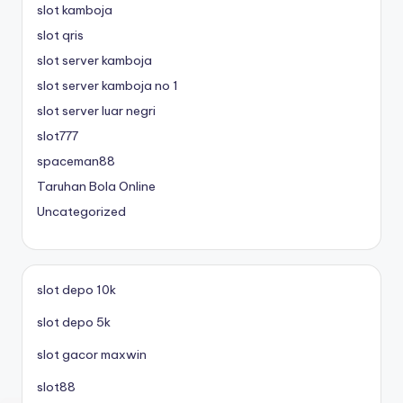
slot kamboja
slot qris
slot server kamboja
slot server kamboja no 1
slot server luar negri
slot777
spaceman88
Taruhan Bola Online
Uncategorized
slot depo 10k
slot depo 5k
slot gacor maxwin
slot88