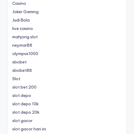
Casino
Joker Gaming
Judi Bola
live casino
mahjong slot
neymar88
olympus1000
sbobet
sbobet88
Slot
slot bet 200
slot depo
slot depo 10k
slot depo 20k
slot gacor
slot gacor hari ini