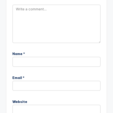
Name
*
Email
*
Website