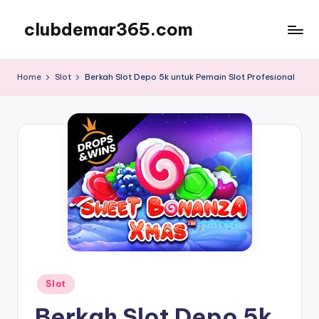
clubdemar365.com
Skip
to
content
Home
Slot
Berkah Slot Depo 5k untuk Pemain Slot Profesional
Posted
Slot
in
Berkah Slot Depo 5k