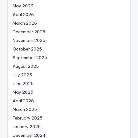
May 2026
April 2026
March 2026
December 2025
November 2025
October 2025
September 2025
August 2025
July 2025
June 2025
May 2025
April 2025
March 2025
February 2025
January 2025
December 2024