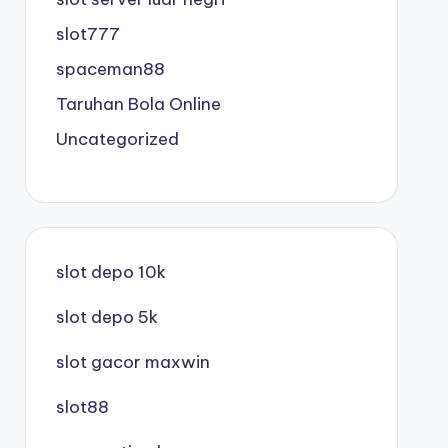
slot777
spaceman88
Taruhan Bola Online
Uncategorized
slot depo 10k
slot depo 5k
slot gacor maxwin
slot88