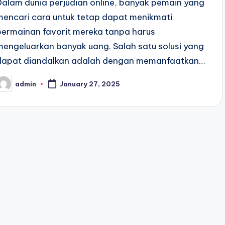
Dalam dunia perjudian online, banyak pemain yang
mencari cara untuk tetap dapat menikmati
permainan favorit mereka tanpa harus
mengeluarkan banyak uang. Salah satu solusi yang
dapat diandalkan adalah dengan memanfaatkan…
admin
January 27, 2025
osted
y