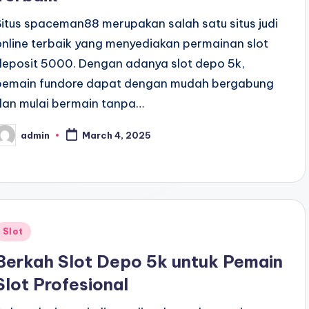
Situs spaceman88 merupakan salah satu situs judi
online terbaik yang menyediakan permainan slot
deposit 5000. Dengan adanya slot depo 5k,
pemain fundore dapat dengan mudah bergabung
dan mulai bermain tanpa…
admin
March 4, 2025
osted
y
Posted
Slot
n
Berkah Slot Depo 5k untuk Pemain
Slot Profesional