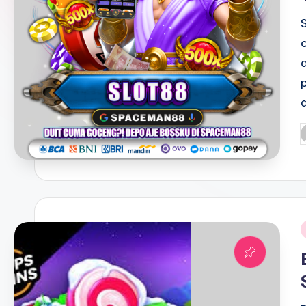
P
b
i