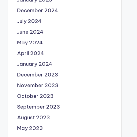
December 2024
July 2024
June 2024
May 2024
April 2024
January 2024
December 2023
November 2023
October 2023
September 2023
August 2023
May 2023