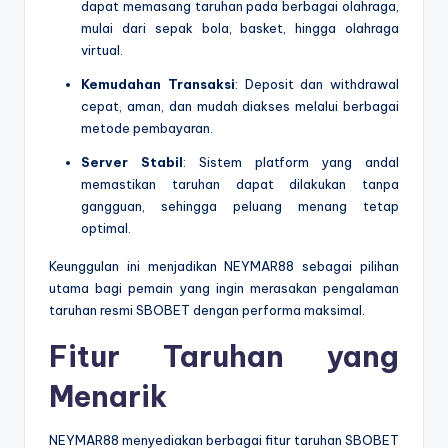
dapat memasang taruhan pada berbagai olahraga,
mulai dari sepak bola, basket, hingga olahraga
virtual.
Kemudahan Transaksi
: Deposit dan withdrawal
cepat, aman, dan mudah diakses melalui berbagai
metode pembayaran.
Server Stabil
: Sistem platform yang andal
memastikan taruhan dapat dilakukan tanpa
gangguan, sehingga peluang menang tetap
optimal.
Keunggulan ini menjadikan NEYMAR88 sebagai pilihan
utama bagi pemain yang ingin merasakan pengalaman
taruhan resmi SBOBET dengan performa maksimal.
Fitur Taruhan yang
Menarik
NEYMAR88 menyediakan berbagai fitur taruhan SBOBET