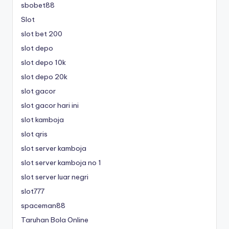
sbobet88
Slot
slot bet 200
slot depo
slot depo 10k
slot depo 20k
slot gacor
slot gacor hari ini
slot kamboja
slot qris
slot server kamboja
slot server kamboja no 1
slot server luar negri
slot777
spaceman88
Taruhan Bola Online