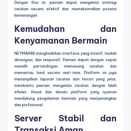
Dengan fitur ini, pemain dapat mengelola strategi
taruhan secara efektif dan memaksimalkan potensi
kemenangan.
Kemudahan dan
Kenyamanan Bermain
NEYMAR88 menghadirkan interface yang intuitif, mudah
dinavigasi, dan responsif. Pemain dapat dengan cepat
memilih pertandingan, memasang taruhan, dan
memantau hasil secara real-time. Platform ini juga
menampilkan laporan taruhan dan histori yang jelas,
membantu pemain mengelola taruhan dengan lebih
efisien. Visual dan desain platform yang nyaman
mendukung pengalaman bermain yang menyenangkan
dan profesional.
Server Stabil dan
Transaksi Aman