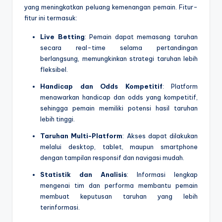
yang meningkatkan peluang kemenangan pemain. Fitur-
fitur ini termasuk:
Live Betting
: Pemain dapat memasang taruhan
secara real-time selama pertandingan
berlangsung, memungkinkan strategi taruhan lebih
fleksibel.
Handicap dan Odds Kompetitif
: Platform
menawarkan handicap dan odds yang kompetitif,
sehingga pemain memiliki potensi hasil taruhan
lebih tinggi.
Taruhan Multi-Platform
: Akses dapat dilakukan
melalui desktop, tablet, maupun smartphone
dengan tampilan responsif dan navigasi mudah.
Statistik dan Analisis
: Informasi lengkap
mengenai tim dan performa membantu pemain
membuat keputusan taruhan yang lebih
terinformasi.