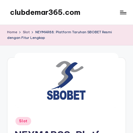
clubdemar365.com
Skip
to
content
Home
Slot
NEYMAR88: Platform Taruhan SBOBET Resmi
dengan Fitur Lengkap
Posted
Slot
in