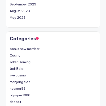
September 2023
August 2023
May 2023
Categories
bonus new member
Casino
Joker Gaming
Judi Bola
live casino
mahjong slot
neymar88
olympus1000
sbobet