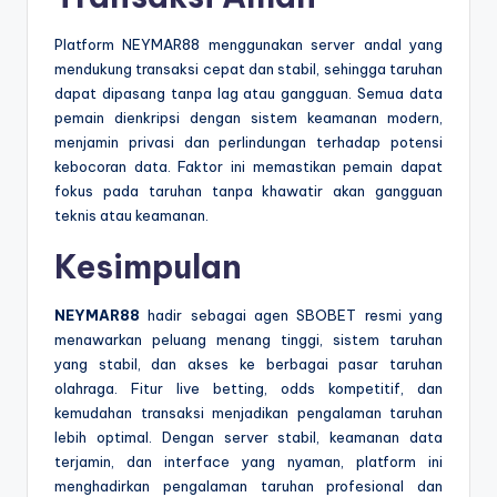
Platform NEYMAR88 menggunakan server andal yang
mendukung transaksi cepat dan stabil, sehingga taruhan
dapat dipasang tanpa lag atau gangguan. Semua data
pemain dienkripsi dengan sistem keamanan modern,
menjamin privasi dan perlindungan terhadap potensi
kebocoran data. Faktor ini memastikan pemain dapat
fokus pada taruhan tanpa khawatir akan gangguan
teknis atau keamanan.
Kesimpulan
NEYMAR88
hadir sebagai agen SBOBET resmi yang
menawarkan peluang menang tinggi, sistem taruhan
yang stabil, dan akses ke berbagai pasar taruhan
olahraga. Fitur live betting, odds kompetitif, dan
kemudahan transaksi menjadikan pengalaman taruhan
lebih optimal. Dengan server stabil, keamanan data
terjamin, dan interface yang nyaman, platform ini
menghadirkan pengalaman taruhan profesional dan