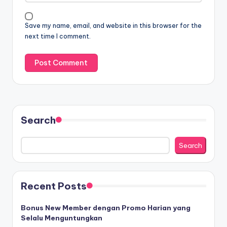
Save my name, email, and website in this browser for the
next time I comment.
Search
Search
Recent Posts
Bonus New Member dengan Promo Harian yang
Selalu Menguntungkan