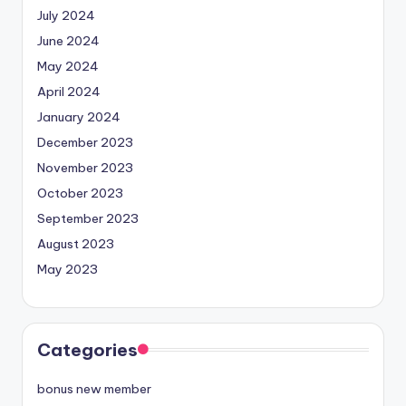
July 2024
June 2024
May 2024
April 2024
January 2024
December 2023
November 2023
October 2023
September 2023
August 2023
May 2023
Categories
bonus new member