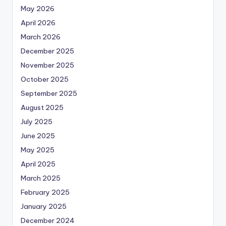
May 2026
April 2026
March 2026
December 2025
November 2025
October 2025
September 2025
August 2025
July 2025
June 2025
May 2025
April 2025
March 2025
February 2025
January 2025
December 2024