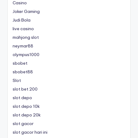
Casino
Joker Gaming
Judi Bola
live casino
mahjong slot
neymar88
olympus1000
sbobet
sbobet88
Slot
slot bet 200
slot depo
slot depo 10k
slot depo 20k
slot gacor
slot gacor hari ini