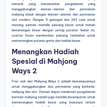
menarik yang menawarkan pengalaman yang
menggabungkan elemen-elemen dari permainan
mahjong klasik dengan elemen-elemen dari permainan
slot modern. Dengan 5 gulungan dan 243 cara untuk
menang, pemain memiliki peluang besar untuk meraih
kemenangan besar dengan setiap putaran. Selain itu,
scatter hitam memberikan peluang tambahan untuk
memenangkan putaran gratis dan hadiah besar.
Menangkan Hadiah
Spesial di Mahjong
Ways 2
Fitur unik dari Mahjong Ways 2 adalah kemampuannya
untuk menggabungkan dua permainan yang berbeda:
mahjong dan slot. Pemain dapat menikmati pengalaman
bermain mahjong sambil juga memiliki kesempatan untuk
memenangkan hadiah besar yang biasanya terkait