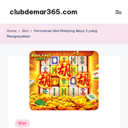
clubdemar365.com
Skip
to
content
Home
Slot
Permainan Slot Mahjong Ways 2 yang
Mengasyikkan
Posted
Slot
in